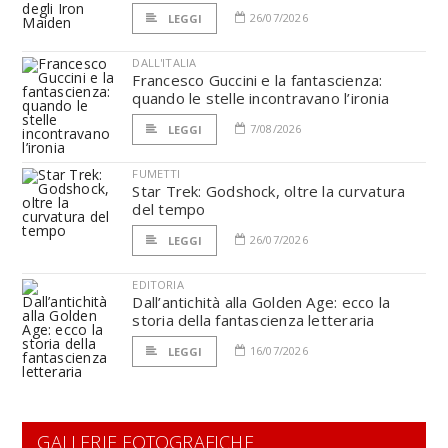
26/07/2026
LEGGI
DALL'ITALIA
Francesco Guccini e la fantascienza:
quando le stelle incontravano l’ironia
7/08/2026
LEGGI
FUMETTI
Star Trek: Godshock, oltre la curvatura
del tempo
26/07/2026
LEGGI
EDITORIA
Dall’antichità alla Golden Age: ecco la
storia della fantascienza letteraria
16/07/2026
LEGGI
GALLERIE FOTOGRAFICHE