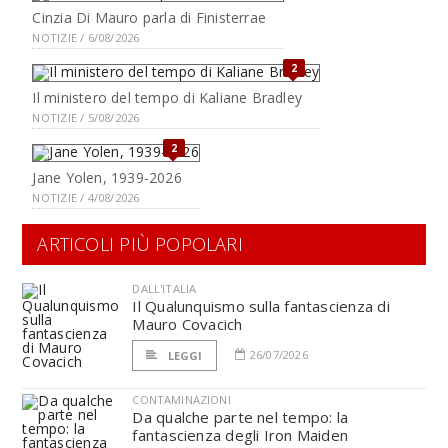
Cinzia Di Mauro parla di Finisterrae
NOTIZIE / 6/08/2026
2
Il ministero del tempo di Kaliane Bradley
NOTIZIE / 5/08/2026
2
Jane Yolen, 1939-2026
NOTIZIE / 4/08/2026
ARTICOLI PIÙ POPOLARI
DALL'ITALIA
Il Qualunquismo sulla fantascienza di
Mauro Covacich
26/07/2026
LEGGI
CONTAMINAZIONI
Da qualche parte nel tempo: la
fantascienza degli Iron Maiden