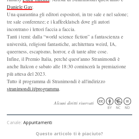
Daniele Gay
.
Una quarantina gli editori espositori, in tre sale e nel salone;
tre sale conferenze; e i kaffeeklatsch dove gli autori
incontrano i lettori faccia a faccia.
Tanti i temi: dalla “world science fiction” a fantascienza e
università, religioni fantastiche, architettura weird, IA,
queerness, escapismo, horror, e di tante altre cose.
Infine, il Premio Italia, perché quest'anno Stranimondi è
anche Italcon e sabato alle 18:30 comincerà la premiazione
più attesa del 2023.
Tutto il programma di Stranimondi è all'indirizzo
stranimondi.it/programma
.
Alcuni diritti riservati
Canale:
Appuntamenti
Questo articolo ti è piaciuto?