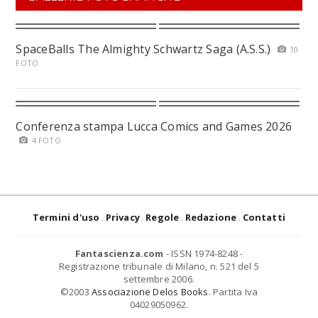
SpaceBalls The Almighty Schwartz Saga (A.S.S.)
10
FOTO
Conferenza stampa Lucca Comics and Games 2026
4 FOTO
Termini d'uso
Privacy
Regole
Redazione
Contatti
Fantascienza.com
- ISSN 1974-8248 -
Registrazione tribunale di Milano, n. 521 del 5
settembre 2006.
©2003
Associazione Delos Books
. Partita Iva
04029050962.