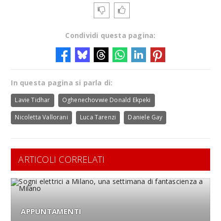
Condividi questa pagina:
In questa pagina si parla di:
Lavie Tidhar
Oghenechovwie Donald Ekpeki
Nicoletta Vallorani
Luca Tarenzi
Daniele Gay
ARTICOLI CORRELATI
APPUNTAMENTI