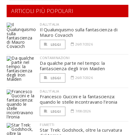
ARTICOLI PIÙ POPOLARI
DALL'ITALIA
Il Qualunquismo sulla fantascienza di
Mauro Covacich
26/07/2026
LEGGI
CONTAMINAZIONI
Da qualche parte nel tempo: la
fantascienza degli Iron Maiden
26/07/2026
LEGGI
DALL'ITALIA
Francesco Guccini e la fantascienza:
quando le stelle incontravano l’ironia
7/08/2026
LEGGI
FUMETTI
Star Trek: Godshock, oltre la curvatura