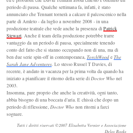
periodo di pausa. Qualche settimana fa, infatti, è stato
annunciato che Tennant tornerà a calcare il palcoscenico nella
parte di Amleto - da luglio a novembre 2008 - in una
produzione teatrale che vede anche la presenza di
Patrick
Stewart
. Anche il team della produzione potrebbe trarre
vantaggio da un periodo di pausa, specialmente tenendo
conto del fatto che si stanno occupando non di una, ma di
ben due serie spin-off in contemporanea,
TorchWood
e
The
Sarah Jane Adventures
. Lo stesso Russel T Davies, di
recente, è andato in vacanza per la prima volta da quando ha
iniziato a pianificare il ritorno della serie di
Doctor Who
nel
2003.
Insomma, pare proprio che anche la creatività, ogni tanto,
abbia bisogno di una boccata d'aria. E chissà che dopo un
periodo di riflessione,
Doctor Who
non ritorni a farci
sognare.
Tutti i diritti riservati ©2007 Elisabetta Vernier e Associazione
Delos Books