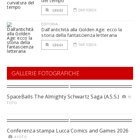
del tempo
26/07/2026
LEGGI
EDITORIA
Dall’antichità alla Golden Age: ecco la
storia della fantascienza letteraria
16/07/2026
LEGGI
GALLERIE FOTOGRAFICHE
SpaceBalls The Almighty Schwartz Saga (A.S.S.)
10
FOTO
Conferenza stampa Lucca Comics and Games 2026
4 FOTO