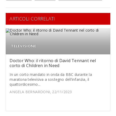
ARTICOLI CORRELATI
TELEVISIONE
Doctor Who: il ritorno di David Tennant nel
corto di Children in Need
In un corto mandato in onda da BBC durante la
maratona televisiva a sostegno dell'infanzia, il
quattordicesimo...
ANGELA BERNARDONI, 22/11/2023