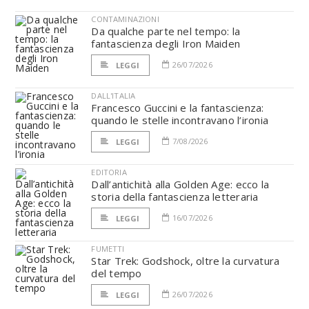
CONTAMINAZIONI
Da qualche parte nel tempo: la
fantascienza degli Iron Maiden
26/07/2026
LEGGI
DALL'ITALIA
Francesco Guccini e la fantascienza:
quando le stelle incontravano l’ironia
7/08/2026
LEGGI
EDITORIA
Dall’antichità alla Golden Age: ecco la
storia della fantascienza letteraria
16/07/2026
LEGGI
FUMETTI
Star Trek: Godshock, oltre la curvatura
del tempo
26/07/2026
LEGGI