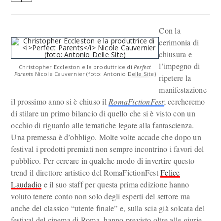
Con la
cerimonia di
chiusura e
l’impegno di
Christopher Eccleston e la produttrice di
Perfect
Parents
Nicole Cauvernier (foto: Antonio Delle Site)
ripetere la
manifestazione
il prossimo anno si è chiuso il
RomaFictionFest
; cercheremo
di stilare un primo bilancio di quello che si è visto con un
occhio di riguardo alle tematiche legate alla fantascienza.
Una premessa è d’obbligo. Molte volte accade che dopo un
festival i prodotti premiati non sempre incontrino i favori del
pubblico. Per cercare in qualche modo di invertire questo
trend il direttore artistico del RomaFictionFest
Felice
Laudadio
e il suo staff per questa prima edizione hanno
voluto tenere conto non solo degli esperti del settore ma
anche del classico “utente finale” e, sulla scia già solcata del
festival del cinema di Roma, hanno previsto oltre alle giurie