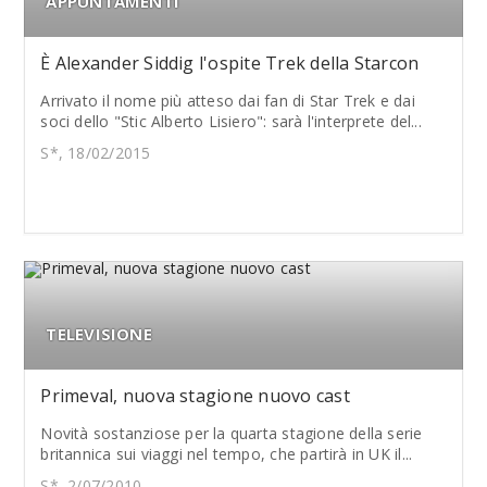
APPUNTAMENTI
È Alexander Siddig l'ospite Trek della Starcon
Arrivato il nome più atteso dai fan di Star Trek e dai
soci dello "Stic Alberto Lisiero": sarà l'interprete del...
S*, 18/02/2015
TELEVISIONE
Primeval, nuova stagione nuovo cast
Novità sostanziose per la quarta stagione della serie
britannica sui viaggi nel tempo, che partirà in UK il...
S*, 2/07/2010