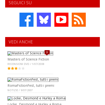
SEGUICI SU
VEDI ANCHE
3
Masters of Science Fiction
RECENSIONI DVD / 1/07/2008
RomaFictionFest, tutti i premi
NOTIZIE / 9/07/2007
Locke, Desmond e Hurley a Roma