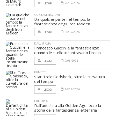
26/07/2026
LEGGI
CONTAMINAZIONI
Da qualche parte nel tempo: la
fantascienza degli Iron Maiden
26/07/2026
LEGGI
DALL'ITALIA
Francesco Guccini e la fantascienza:
quando le stelle incontravano l’ironia
7/08/2026
LEGGI
FUMETTI
Star Trek: Godshock, oltre la curvatura
del tempo
26/07/2026
LEGGI
EDITORIA
Dall’antichità alla Golden Age: ecco la
storia della fantascienza letteraria