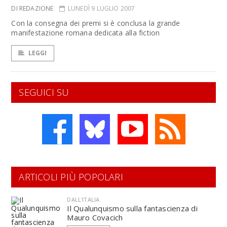
DI REDAZIONE
LUNEDÌ 9 LUGLIO 2007
Con la consegna dei premi si è conclusa la grande
manifestazione romana dedicata alla fiction
LEGGI
SEGUICI SU
ARTICOLI PIÙ POPOLARI
DALL'ITALIA
Il Qualunquismo sulla fantascienza di
Mauro Covacich