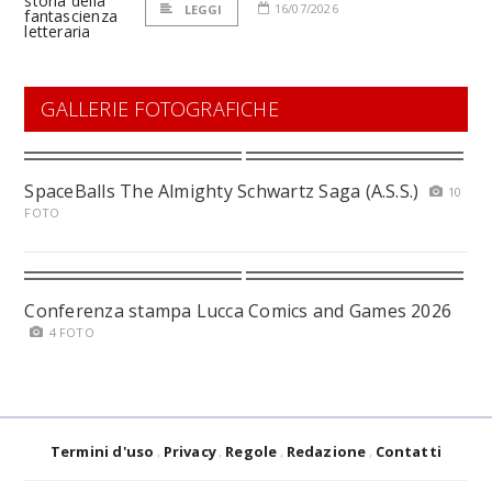
16/07/2026
LEGGI
GALLERIE FOTOGRAFICHE
SpaceBalls The Almighty Schwartz Saga (A.S.S.)
10
FOTO
Conferenza stampa Lucca Comics and Games 2026
4 FOTO
Termini d'uso
Privacy
Regole
Redazione
Contatti