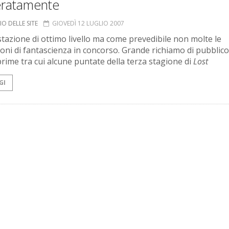
eratamente
O DELLE SITE
GIOVEDÌ 12 LUGLIO 2007
tazione di ottimo livello ma come prevedibile non molte le
oni di fantascienza in concorso. Grande richiamo di pubblico
prime tra cui alcune puntate della terza stagione di
Lost
GI