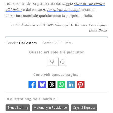
realismo, tendenza già rivelata dal saggio
Giro di vite contro
gli hacker
e dal romanzo
Lo spirito dei tempi
, uscito in
anteprima mondiale qualche anno fa proprio in Italia.
Tutti i diritti riservati ©2006 Giovanni De Matteo e Associazione
Delos Books
Canale:
Dall'estero
Fonte: SCI FI Wire
Questo articolo ti è piaciuto?
Condividi questa pagina:
In questa pagina si parla di:
Bruce Sterling
Visionary in Residence
Crystal Express