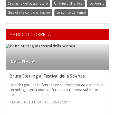
Cronache del basso futuro
Un futuro all'antica
Ivo Andric
Giro di vite contro gli hacker
Lo spirito dei tempi
ARTICOLI CORRELATI
DALL'ITALIA
Bruce Sterling al Festival della Scienza
Uno dei guru della fantascienza moderna ed esperto di
tecnologia terrà una conferenza a Genova sul futuro
della...
MAURIZIO DEL SANTO, 28/10/2011