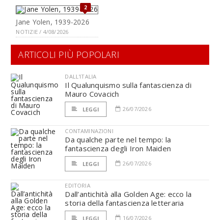
2
Jane Yolen, 1939-2026
NOTIZIE / 4/08/2026
ARTICOLI PIÙ POPOLARI
DALL'ITALIA
Il Qualunquismo sulla fantascienza di
Mauro Covacich
26/07/2026
LEGGI
CONTAMINAZIONI
Da qualche parte nel tempo: la
fantascienza degli Iron Maiden
26/07/2026
LEGGI
EDITORIA
Dall’antichità alla Golden Age: ecco la
storia della fantascienza letteraria
16/07/2026
LEGGI