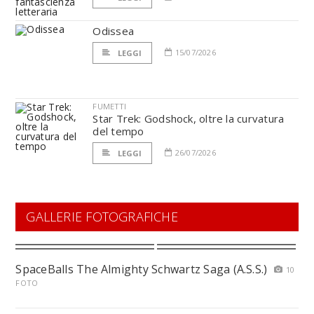
Odissea
15/07/2026
LEGGI
FUMETTI
Star Trek: Godshock, oltre la curvatura
del tempo
26/07/2026
LEGGI
GALLERIE FOTOGRAFICHE
SpaceBalls The Almighty Schwartz Saga (A.S.S.)
10
FOTO