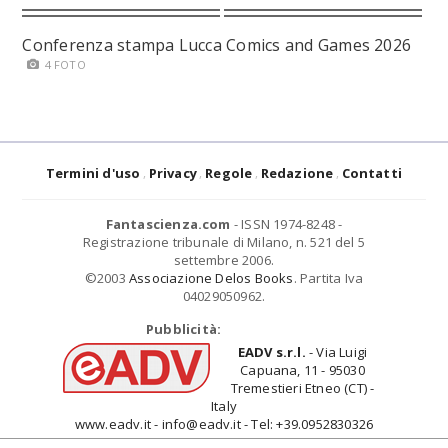
Conferenza stampa Lucca Comics and Games 2026
4 FOTO
Termini d'uso
Privacy
Regole
Redazione
Contatti
Fantascienza.com
- ISSN 1974-8248 -
Registrazione tribunale di Milano, n. 521 del 5
settembre 2006.
©2003
Associazione Delos Books
. Partita Iva
04029050962.
Pubblicità:
EADV s.r.l.
- Via Luigi
Capuana, 11 - 95030
Tremestieri Etneo (CT) -
Italy
www.eadv.it - info@eadv.it - Tel: +39.0952830326