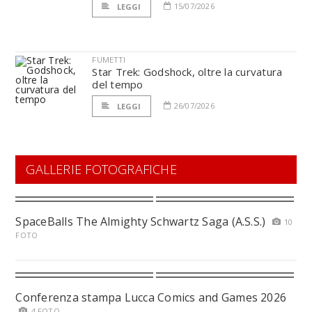
15/07/2026
LEGGI
FUMETTI
Star Trek: Godshock, oltre la curvatura
del tempo
26/07/2026
LEGGI
GALLERIE FOTOGRAFICHE
SpaceBalls The Almighty Schwartz Saga (A.S.S.)
10
FOTO
Conferenza stampa Lucca Comics and Games 2026
4 FOTO