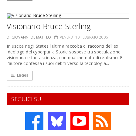
Visionario Bruce Sterling
DI GIOVANNI DE MATTEO
VENERDÌ 10 FEBBRAIO 2006
In uscita negli States l'ultima raccolta di racconti dell'ex
ideologo del cyberpunk. Storie sospese tra speculazione
visionaria e fantascienza, con qualche nota di realismo. E
l'autore confessa i suoi debiti verso la tecnologia...
LEGGI
SEGUICI SU