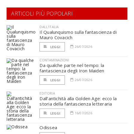
ARTICOLI PIÙ POPOLARI
DALL'ITALIA
Il Qualunquismo sulla fantascienza di
Mauro Covacich
26/07/2026
LEGGI
CONTAMINAZIONI
Da qualche parte nel tempo: la
fantascienza degli Iron Maiden
26/07/2026
LEGGI
EDITORIA
Dall’antichità alla Golden Age: ecco la
storia della fantascienza letteraria
16/07/2026
LEGGI
Odissea