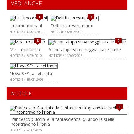
VEDI ANCHE
1
1
L'ultimo domani
Delitti terrestri, e non
NOTIZIE / 12/04/2010
NOTIZIE / 6/04/2010
8
2
Mistero infinito
A cantalupa si passeggia tra le stelle
NOTIZIE / 3/03/2010
NOTIZIE / 11/09/2008
Nova SF* fa settanta
NOTIZIE / 15/05/2006
NOTIZIE
4
Francesco Guccini e la fantascienza: quando le stelle
incontravano l’ironia
NOTIZIE / 7/08/2026