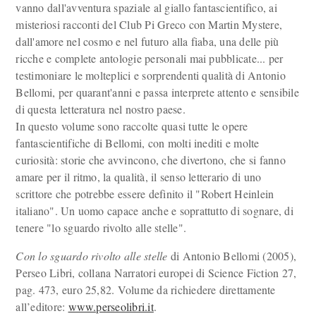
vanno dall'avventura spaziale al giallo fantascientifico, ai
misteriosi racconti del Club Pi Greco con Martin Mystere,
dall'amore nel cosmo e nel futuro alla fiaba, una delle più
ricche e complete antologie personali mai pubblicate... per
testimoniare le molteplici e sorprendenti qualità di Antonio
Bellomi, per quarant'anni e passa interprete attento e sensibile
di questa letteratura nel nostro paese.
In questo volume sono raccolte quasi tutte le opere
fantascientifiche di Bellomi, con molti inediti e molte
curiosità: storie che avvincono, che divertono, che si fanno
amare per il ritmo, la qualità, il senso letterario di uno
scrittore che potrebbe essere definito il "Robert Heinlein
italiano". Un uomo capace anche e soprattutto di sognare, di
tenere "lo sguardo rivolto alle stelle".
Con lo sguardo rivolto alle stelle
di Antonio Bellomi (2005),
Perseo Libri, collana Narratori europei di Science Fiction 27,
pag. 473, euro 25,82. Volume da richiedere direttamente
all’editore:
www.perseolibri.it
.