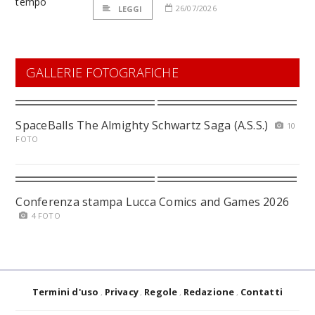
26/07/2026
LEGGI
GALLERIE FOTOGRAFICHE
SpaceBalls The Almighty Schwartz Saga (A.S.S.)
10
FOTO
Conferenza stampa Lucca Comics and Games 2026
4 FOTO
Termini d'uso
Privacy
Regole
Redazione
Contatti