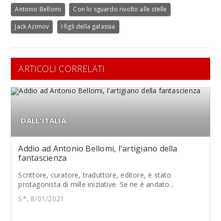
Antonio Bellomi
Con lo sguardo rivolto alle stelle
Jack Azimov
I figli della galassia
ARTICOLI CORRELATI
DALL'ITALIA
Addio ad Antonio Bellomi, l'artigiano della
fantascienza
Scrittore, curatore, traduttore, editore, è stato
protagonista di mille iniziative. Se ne è andato...
S*, 8/01/2021