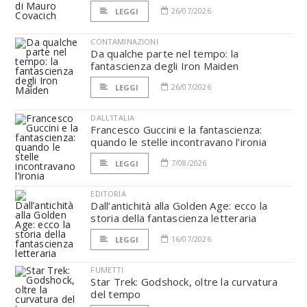
26/07/2026
LEGGI
CONTAMINAZIONI
Da qualche parte nel tempo: la
fantascienza degli Iron Maiden
26/07/2026
LEGGI
DALL'ITALIA
Francesco Guccini e la fantascienza:
quando le stelle incontravano l’ironia
7/08/2026
LEGGI
EDITORIA
Dall’antichità alla Golden Age: ecco la
storia della fantascienza letteraria
16/07/2026
LEGGI
FUMETTI
Star Trek: Godshock, oltre la curvatura
del tempo