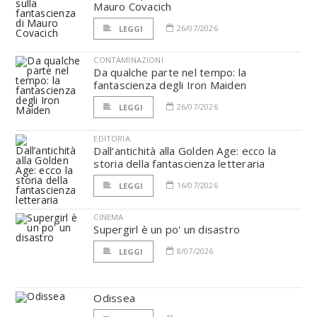
Mauro Covacich
26/07/2026
LEGGI
CONTAMINAZIONI
Da qualche parte nel tempo: la
fantascienza degli Iron Maiden
26/07/2026
LEGGI
EDITORIA
Dall’antichità alla Golden Age: ecco la
storia della fantascienza letteraria
16/07/2026
LEGGI
CINEMA
Supergirl è un po' un disastro
8/07/2026
LEGGI
Odissea