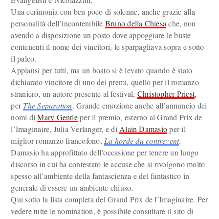
Una cerimonia con ben poco di solenne, anche grazie alla
personalità dell’incontenibile
Bruno della Chiesa
che, non
avendo a disposizione un posto dove appoggiare le buste
contenenti il nome dei vincitori, le sparpagliava sopra e sotto
il palco.
Applausi per tutti, ma un boato si è levato quando è stato
dichiarato vincitore di uno dei premi, quello per il romanzo
straniero, un autore presente al festival,
Christopher Priest
,
per
The Separation
. Grande emozione anche all’annuncio dei
nomi di
Mary Gentle
per il premio, esterno al Grand Prix de
l’Imaginaire, Julia Verlanger, e di
Alain Damasio
per il
miglior romanzo francofono,
La horde du contrevent
.
Damasio ha approfittato dell’occasione per tenere un lungo
discorso in cui ha contestato le accuse che si rivolgono molto
spesso all’ambiente della fantascienza e del fantastico in
generale di essere un ambiente chiuso.
Qui sotto la lista completa del Grand Prix de l’Imaginaire. Per
vedere tutte le nomination, è possibile consultare il sito di