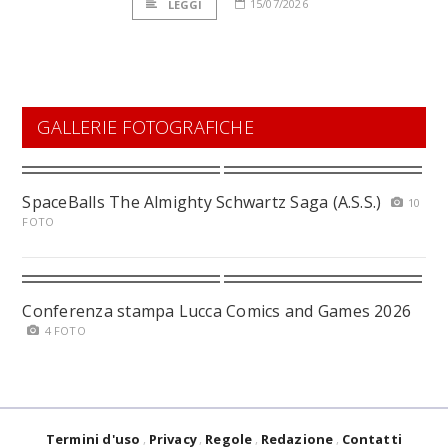
15/07/2026
LEGGI
GALLERIE FOTOGRAFICHE
SpaceBalls The Almighty Schwartz Saga (A.S.S.)
10
FOTO
Conferenza stampa Lucca Comics and Games 2026
4 FOTO
Termini d'uso
Privacy
Regole
Redazione
Contatti