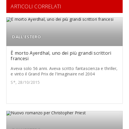
ARTICOLI CORRELATI
DALL'ESTERO
È morto Ayerdhal, uno dei più grandi scrittori
francesi
Aveva solo 56 anni. Aveva scritto fantascienza e thriller,
e vinto il Grand Prix de l'Imaginaire nel 2004
S*, 28/10/2015