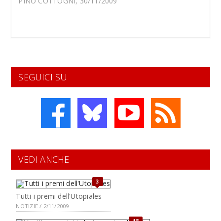
PINO COTTOGNI, 30/11/2009
SEGUICI SU
VEDI ANCHE
3
Tutti i premi dell'Utopiales
NOTIZIE / 2/11/2009
18