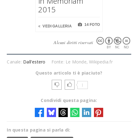
In Memoriam
2015
14 FOTO
VEDI GALLERIA
Alcuni diritti riservati
Canale:
Dall'estero
Fonte: Le Monde, Wikipedia.fr
Questo articolo ti è piaciuto?
1
Condividi questa pagina:
In questa pagina si parla di: