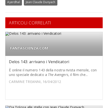
Ayerdhal
Jean Claude Dunyach
ARTICOLI CORRELATI
FANTASCIENZA.COM
Delos 143: arrivano i Vendicatori
È online il numero 143 della nostra rivista mensile, con
uno speciale dedicato a
The Avengers
, il film che...
CARMINE TREANNI, 16/04/2012