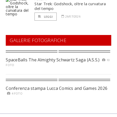
Star Trek: Godshock, oltre la curvatura
del tempo
26/07/2026
LEGGI
GALLERIE FOTOGRAFICHE
SpaceBalls The Almighty Schwartz Saga (A.S.S.)
10
FOTO
Conferenza stampa Lucca Comics and Games 2026
4 FOTO