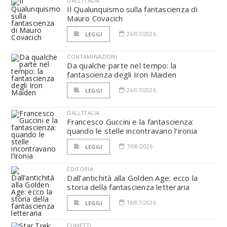
DALL'ITALIA
Il Qualunquismo sulla fantascienza di
Mauro Covacich
26/07/2026
LEGGI
CONTAMINAZIONI
Da qualche parte nel tempo: la
fantascienza degli Iron Maiden
26/07/2026
LEGGI
DALL'ITALIA
Francesco Guccini e la fantascienza:
quando le stelle incontravano l’ironia
7/08/2026
LEGGI
EDITORIA
Dall’antichità alla Golden Age: ecco la
storia della fantascienza letteraria
16/07/2026
LEGGI
FUMETTI