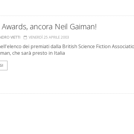
 Awards, ancora Neil Gaiman!
NDRO VIETTI
VENERDÌ 25 APRILE 2003
ll'elenco dei premiati dalla British Science Fiction Associati
man, che sarà presto in Italia
GI