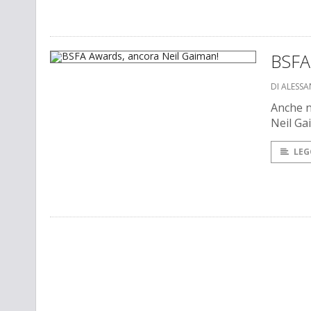
BSFA
DI ALESSA
Anche ne
Neil Gai
LEG