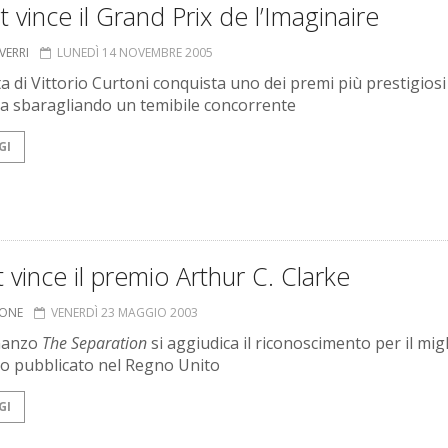
 vince il Grand Prix de l’Imaginaire
VERRI
LUNEDÌ 14 NOVEMBRE 2005
ta di Vittorio Curtoni conquista uno dei premi più prestigiosi
a sbaragliando un temibile concorrente
GI
t vince il premio Arthur C. Clarke
IONE
VENERDÌ 23 MAGGIO 2003
manzo
The Separation
si aggiudica il riconoscimento per il mig
 pubblicato nel Regno Unito
GI