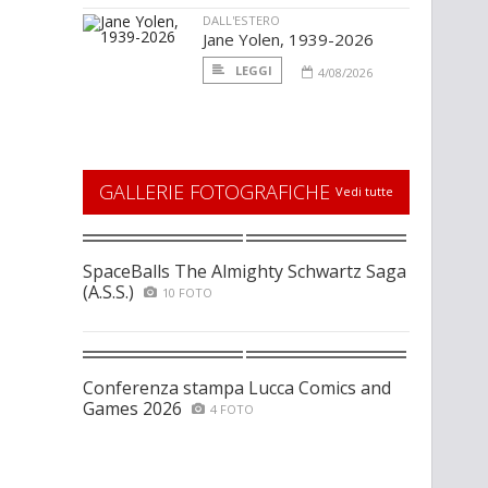
DALL'ESTERO
Jane Yolen, 1939-2026
LEGGI
4/08/2026
GALLERIE FOTOGRAFICHE
Vedi tutte
SpaceBalls The Almighty Schwartz Saga
(A.S.S.)
10 FOTO
Conferenza stampa Lucca Comics and
Games 2026
4 FOTO