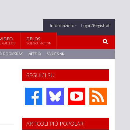
Informazioni
Login/Registrati
VIDEO
DELOS
E GALLERIE
SCIENCE FICTION
S: DOOMSDAY
NETFLIX
SADIE SINK
SEGUICI SU
ARTICOLI PIÙ POPOLARI