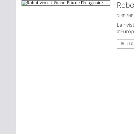
Robot
DI SELENE 
La rivis
d’Europ
LEG