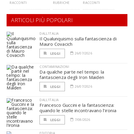
RACCONTI
RUBRICHE
RACCONTI
ARTICOLI PIÙ POPOLARI
DALL'ITALIA
Il Qualunquismo sulla fantascienza di
Mauro Covacich
26/07/2026
LEGGI
CONTAMINAZIONI
Da qualche parte nel tempo: la
fantascienza degli Iron Maiden
26/07/2026
LEGGI
DALL'ITALIA
Francesco Guccini e la fantascienza:
quando le stelle incontravano l’ironia
7/08/2026
LEGGI
EDITORIA