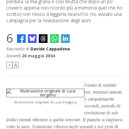
perduta: la mia grafia è così brutta che dopo un po'
(ovvero appena non ricordo più a memoria quel che ho
scritto) non riesco a leggerla neanch'io. Ho avviato una
campagna per la rivalutazione degli asini.
6
Racconto di
Davide Cappadona
Giovedì
20 maggio 2004
A
A
Giorni di ventitré
ore, trentasei minuti
e cinquantasette
Illustrazione originale di Luca Vergerio
secondi, periodo di
rivoluzione di soli
dodici minuti inferiore a quello terrestre. Il pianeta si stagliava
sotto la nave, l'emozione vibrava negli sguardi e nei gesti di