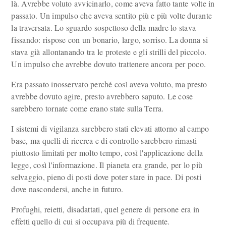
là. Avrebbe voluto avvicinarlo, come aveva fatto tante volte in
passato. Un impulso che aveva sentito più e più volte durante
la traversata. Lo sguardo sospettoso della madre lo stava
fissando: rispose con un bonario, largo, sorriso. La donna si
stava già allontanando tra le proteste e gli strilli del piccolo.
Un impulso che avrebbe dovuto trattenere ancora per poco.
Era passato inosservato perché così aveva voluto, ma presto
avrebbe dovuto agire, presto avrebbero saputo. Le cose
sarebbero tornate come erano state sulla Terra.
I sistemi di vigilanza sarebbero stati elevati attorno al campo
base, ma quelli di ricerca e di controllo sarebbero rimasti
piuttosto limitati per molto tempo, così l'applicazione della
legge, così l'informazione. Il pianeta era grande, per lo più
selvaggio, pieno di posti dove poter stare in pace. Di posti
dove nascondersi, anche in futuro.
Profughi, reietti, disadattati, quel genere di persone era in
effetti quello di cui si occupava più di frequente.