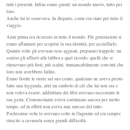
tutti i presenti. Infine erano giunti: un mondo nuovo, tutto per
loro.
Anche lui lo osservava. In disparte, come era stato per tutto il
viaggio.
Anni prima era ricercato in tutto il mondo. Più generazioni si
erano affannate per scoprire la sua identità, per acciuffarlo.
Quante volte gli avevano teso agguati, preparato trappole; un
sorriso gli affiorò alle labbra a quel ricordo: quelli che si
ritenevano più forti, più scaltri, immancabilmente convinti che
loro non avrebbero fallito.
Erano fiorite le storie sul suo conto, qualcuno ne aveva presto
fatto una leggenda, altri un simbolo di ciò che lui non era e
non voleva essere, addirittura dei libri avevano raccontato le
sue gesta. Ciononostante aveva continuato ancora per molto
tempo, ed in effetti non aveva mai smesso del tutto.
Pochissime volte lo avevano colto in flagrante ed era sempre
riuscito a cavarsela senza grandi difficoltà.