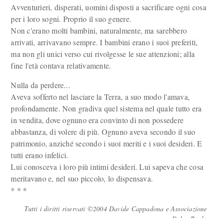
Avventurieri, disperati, uomini disposti a sacrificare ogni cosa
per i loro sogni. Proprio il suo genere.
Non c'erano molti bambini, naturalmente, ma sarebbero
arrivati, arrivavano sempre. I bambini erano i suoi preferiti,
ma non gli unici verso cui rivolgesse le sue attenzioni; alla
fine l'età contava relativamente.
Nulla da perdere...
Aveva sofferto nel lasciare la Terra, a suo modo l'amava,
profondamente. Non gradiva quel sistema nel quale tutto era
in vendita, dove ognuno era convinto di non possedere
abbastanza, di volere di più. Ognuno aveva secondo il suo
patrimonio, anziché secondo i suoi meriti e i suoi desideri. E
tutti erano infelici.
Lui conosceva i loro più intimi desideri. Lui sapeva che cosa
meritavano e, nel suo piccolo, lo dispensava.
* * *
Tutti i diritti riservati ©2004 Davide Cappadona e Associazione