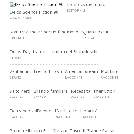
Lo shock del futuro
EDITORIALI
Delos Science Fiction 90
MAGGIO 2004
Star Trek: motivi per un fenomeno
Sguardi oscuri
SPECIALI
SPECIALI
Delos Day, trame all'ombra del Brunelleschi
SERVIZI
Vent'anni di Fredric Brown
American dream
Mobbing
SERVIZI
RACCONTI
RACCONTI
Salto nero
Bilancio familiare
Necessità
Interruttori
RACCONTI
RACCONTI
RACCONTI
RACCONTI
Danzando sull'avorio
L'architetto
Umanità
RACCONTI
RACCONTI
RACCONTI
Premere il tasto Esc
Stefano Tuvo
Il Grande Paese