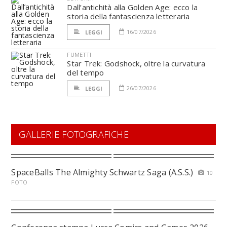
Dall’antichità alla Golden Age: ecco la
storia della fantascienza letteraria
16/07/2026
LEGGI
FUMETTI
Star Trek: Godshock, oltre la curvatura
del tempo
26/07/2026
LEGGI
GALLERIE FOTOGRAFICHE
SpaceBalls The Almighty Schwartz Saga (A.S.S.)
10
FOTO