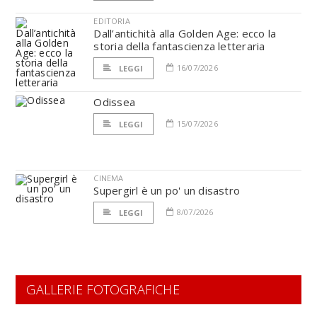
EDITORIA
Dall’antichità alla Golden Age: ecco la
storia della fantascienza letteraria
16/07/2026
LEGGI
Odissea
15/07/2026
LEGGI
CINEMA
Supergirl è un po' un disastro
8/07/2026
LEGGI
GALLERIE FOTOGRAFICHE