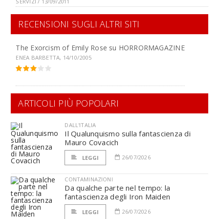
SERVIZI / 13/09/2011
RECENSIONI SUGLI ALTRI SITI
The Exorcism of Emily Rose su
HORRORMAGAZINE
ENEA BARBETTA, 14/10/2005
ARTICOLI PIÙ POPOLARI
DALL'ITALIA
Il Qualunquismo sulla fantascienza di
Mauro Covacich
26/07/2026
LEGGI
CONTAMINAZIONI
Da qualche parte nel tempo: la
fantascienza degli Iron Maiden
26/07/2026
LEGGI