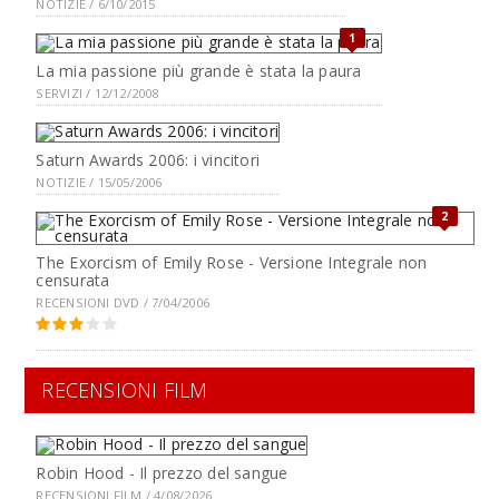
NOTIZIE / 6/10/2015
1
La mia passione più grande è stata la paura
SERVIZI / 12/12/2008
Saturn Awards 2006: i vincitori
NOTIZIE / 15/05/2006
2
The Exorcism of Emily Rose - Versione Integrale non
censurata
RECENSIONI DVD / 7/04/2006
RECENSIONI FILM
Robin Hood - Il prezzo del sangue
RECENSIONI FILM / 4/08/2026