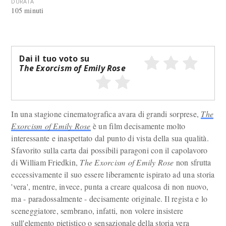
DURATA
105 minuti
Dai il tuo voto su
The Exorcism of Emily Rose
In una stagione cinematografica avara di grandi sorprese,
The
Exorcism of Emily Rose
è un film decisamente molto
interessante e inaspettato dal punto di vista della sua qualità.
Sfavorito sulla carta dai possibili paragoni con il capolavoro
di William Friedkin,
The Exorcism of Emily Rose
non sfrutta
eccessivamente il suo essere liberamente ispirato ad una storia
'vera', mentre, invece, punta a creare qualcosa di non nuovo,
ma - paradossalmente - decisamente originale. Il regista e lo
sceneggiatore, sembrano, infatti, non volere insistere
sull'elemento pietistico o sensazionale della storia vera