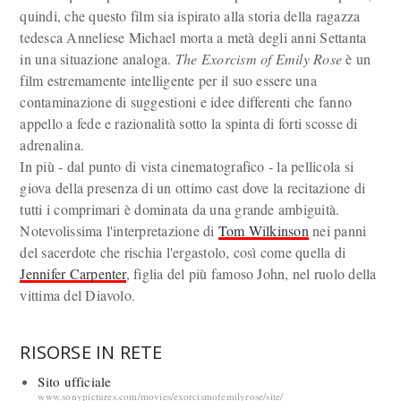
quindi, che questo film sia ispirato alla storia della ragazza
tedesca Anneliese Michael morta a metà degli anni Settanta
in una situazione analoga.
The Exorcism of Emily Rose
è un
film estremamente intelligente per il suo essere una
contaminazione di suggestioni e idee differenti che fanno
appello a fede e razionalità sotto la spinta di forti scosse di
adrenalina.
In più - dal punto di vista cinematografico - la pellicola si
giova della presenza di un ottimo cast dove la recitazione di
tutti i comprimari è dominata da una grande ambiguità.
Notevolissima l'interpretazione di
Tom Wilkinson
nei panni
del sacerdote che rischia l'ergastolo, così come quella di
Jennifer Carpenter
, figlia del più famoso John, nel ruolo della
vittima del Diavolo.
RISORSE IN RETE
Sito ufficiale
www.sonypictures.com/movies/exorcismofemilyrose/site/