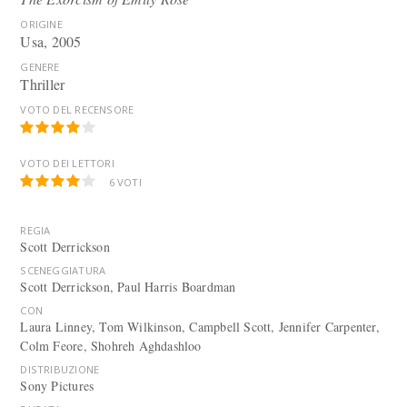
ORIGINE
Usa, 2005
GENERE
Thriller
VOTO DEL RECENSORE
VOTO DEI LETTORI
6
VOTI
REGIA
Scott Derrickson
SCENEGGIATURA
Scott Derrickson, Paul Harris Boardman
CON
Laura Linney, Tom Wilkinson, Campbell Scott, Jennifer Carpenter,
Colm Feore, Shohreh Aghdashloo
DISTRIBUZIONE
Sony Pictures