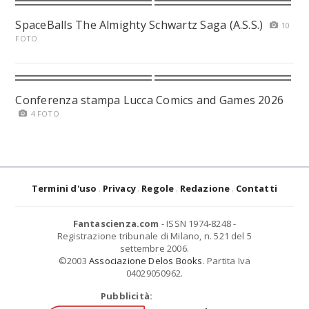
SpaceBalls The Almighty Schwartz Saga (A.S.S.)
10
FOTO
Conferenza stampa Lucca Comics and Games 2026
4 FOTO
Termini d'uso
Privacy
Regole
Redazione
Contatti
Fantascienza.com
- ISSN 1974-8248 -
Registrazione tribunale di Milano, n. 521 del 5
settembre 2006.
©2003
Associazione Delos Books
. Partita Iva
04029050962.
Pubblicità: