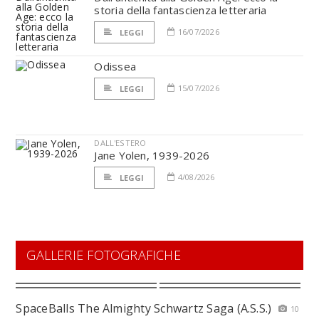
storia della fantascienza letteraria
16/07/2026
LEGGI
Odissea
15/07/2026
LEGGI
DALL'ESTERO
Jane Yolen, 1939-2026
4/08/2026
LEGGI
GALLERIE FOTOGRAFICHE
SpaceBalls The Almighty Schwartz Saga (A.S.S.)
10