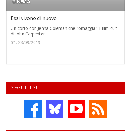
CINEMA
Essi vivono di nuovo
Un corto con Jenna Coleman che "omaggia" il film cult
di John Carpenter
S*, 28/09/2019
SEGUICI SU