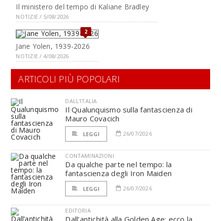
Il ministero del tempo di Kaliane Bradley
NOTIZIE / 5/08/2026
2
Jane Yolen, 1939-2026
NOTIZIE / 4/08/2026
ARTICOLI PIÙ POPOLARI
DALL'ITALIA
Il Qualunquismo sulla fantascienza di
Mauro Covacich
26/07/2026
LEGGI
CONTAMINAZIONI
Da qualche parte nel tempo: la
fantascienza degli Iron Maiden
26/07/2026
LEGGI
EDITORIA
Dall’antichità alla Golden Age: ecco la