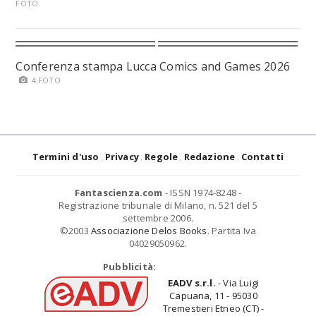
FOTO
Conferenza stampa Lucca Comics and Games 2026
4 FOTO
Termini d'uso
Privacy
Regole
Redazione
Contatti
Fantascienza.com
- ISSN 1974-8248 -
Registrazione tribunale di Milano, n. 521 del 5
settembre 2006.
©2003
Associazione Delos Books
. Partita Iva
04029050962.
Pubblicità:
EADV s.r.l.
- Via Luigi
Capuana, 11 - 95030
Tremestieri Etneo (CT) -