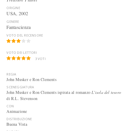
ORIGINE
USA, 2002
GENERE
Fantascienza
VOTO DEL RECENSORE
VOTO DEI LETTORI
3
VOTI
REGIA
John Musker e Ron Clements
SCENEGGIATURA
John Musker e Ron Clements ispirata al romanzo
L'isola del tesoro
di R.L. Stevenson
CON
Animazione
DISTRIBUZIONE
Buena Vista