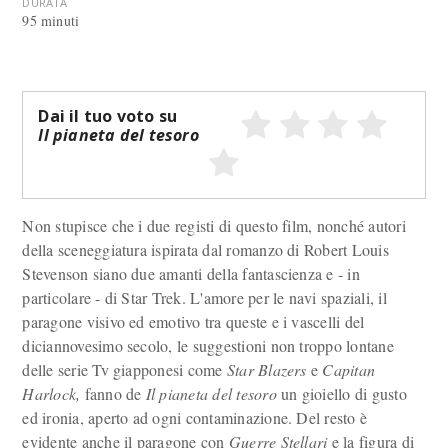
DURATA
95 minuti
Dai il tuo voto su
Il pianeta del tesoro
Non stupisce che i due registi di questo film, nonché autori
della sceneggiatura ispirata dal romanzo di Robert Louis
Stevenson siano due amanti della fantascienza e - in
particolare - di Star Trek. L'amore per le navi spaziali, il
paragone visivo ed emotivo tra queste e i vascelli del
diciannovesimo secolo, le suggestioni non troppo lontane
delle serie Tv giapponesi come
Star Blazers
e
Capitan
Harlock,
fanno de
Il pianeta del tesoro
un gioiello di gusto
ed ironia, aperto ad ogni contaminazione. Del resto è
evidente anche il paragone con
Guerre Stellari
e la figura di