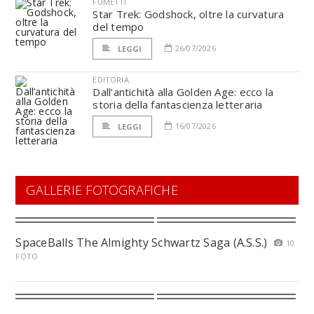
FUMETTI
Star Trek: Godshock, oltre la curvatura
del tempo
26/07/2026
LEGGI
EDITORIA
Dall’antichità alla Golden Age: ecco la
storia della fantascienza letteraria
16/07/2026
LEGGI
GALLERIE FOTOGRAFICHE
SpaceBalls The Almighty Schwartz Saga (A.S.S.)
10
FOTO