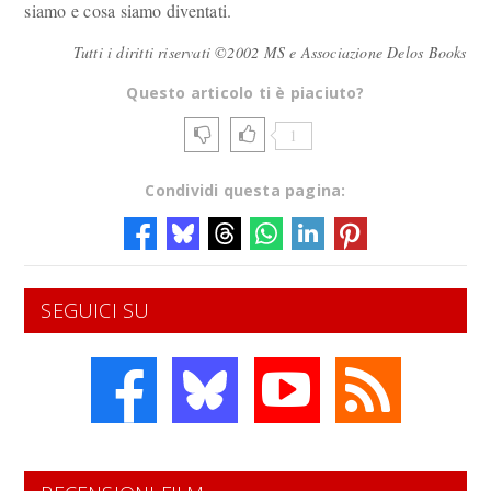
siamo e cosa siamo diventati.
Tutti i diritti riservati ©2002 MS e Associazione Delos Books
Questo articolo ti è piaciuto?
1
Condividi questa pagina:
SEGUICI SU