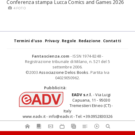
Conferenza stampa Lucca Comics and Games 2026
4 FOTO
Termini d'uso
Privacy
Regole
Redazione
Contatti
Fantascienza.com
- ISSN 1974-8248 -
Registrazione tribunale di Milano, n. 521 del 5
settembre 2006.
©2003
Associazione Delos Books
. Partita Iva
04029050962.
Pubblicità:
EADV s.r.l.
- Via Luigi
Capuana, 11 - 95030
Tremestieri Etneo (CT) -
Italy
www.eadv.it - info@eadv.it - Tel: +39.0952830326