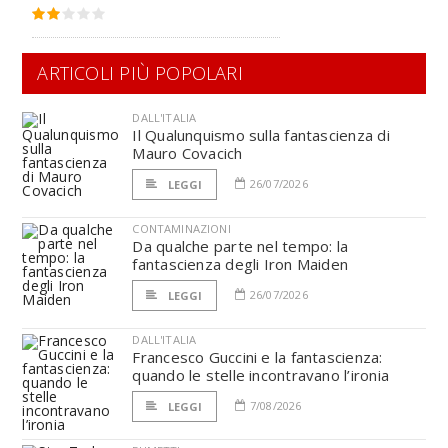
ARTICOLI PIÙ POPOLARI
DALL'ITALIA
Il Qualunquismo sulla fantascienza di
Mauro Covacich
26/07/2026
LEGGI
CONTAMINAZIONI
Da qualche parte nel tempo: la
fantascienza degli Iron Maiden
26/07/2026
LEGGI
DALL'ITALIA
Francesco Guccini e la fantascienza:
quando le stelle incontravano l’ironia
7/08/2026
LEGGI