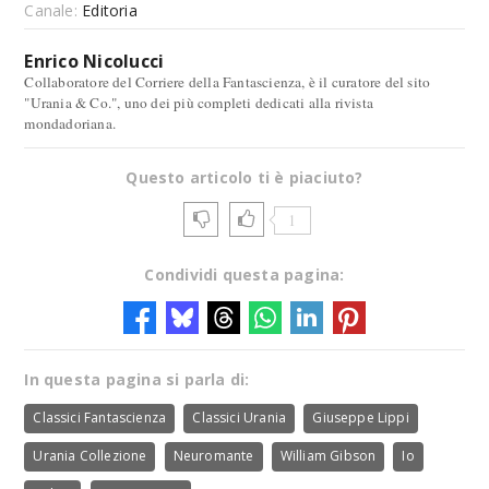
Canale:
Editoria
Enrico Nicolucci
Collaboratore del Corriere della Fantascienza, è il curatore del sito
"Urania & Co.", uno dei più completi dedicati alla rivista
mondadoriana.
Questo articolo ti è piaciuto?
1
Condividi questa pagina:
In questa pagina si parla di:
Classici Fantascienza
Classici Urania
Giuseppe Lippi
Urania Collezione
Neuromante
William Gibson
Io