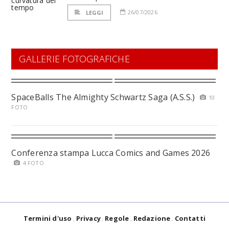
26/07/2026
LEGGI
GALLERIE FOTOGRAFICHE
SpaceBalls The Almighty Schwartz Saga (A.S.S.)
10
FOTO
Conferenza stampa Lucca Comics and Games 2026
4 FOTO
Termini d'uso
Privacy
Regole
Redazione
Contatti