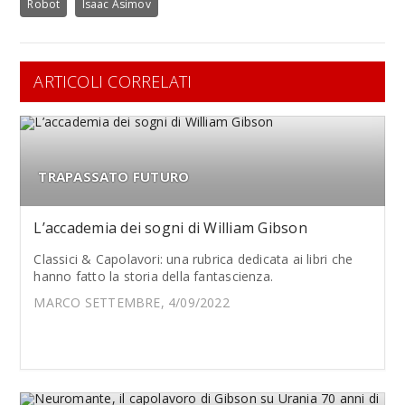
Robot
Isaac Asimov
ARTICOLI CORRELATI
TRAPASSATO FUTURO
L’accademia dei sogni di William Gibson
Classici & Capolavori: una rubrica dedicata ai libri che
hanno fatto la storia della fantascienza.
MARCO SETTEMBRE, 4/09/2022