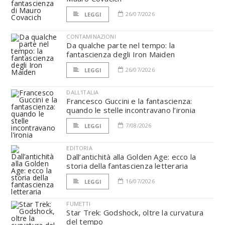
26/07/2026
LEGGI
CONTAMINAZIONI
Da qualche parte nel tempo: la
fantascienza degli Iron Maiden
26/07/2026
LEGGI
DALL'ITALIA
Francesco Guccini e la fantascienza:
quando le stelle incontravano l’ironia
7/08/2026
LEGGI
EDITORIA
Dall’antichità alla Golden Age: ecco la
storia della fantascienza letteraria
16/07/2026
LEGGI
FUMETTI
Star Trek: Godshock, oltre la curvatura
del tempo