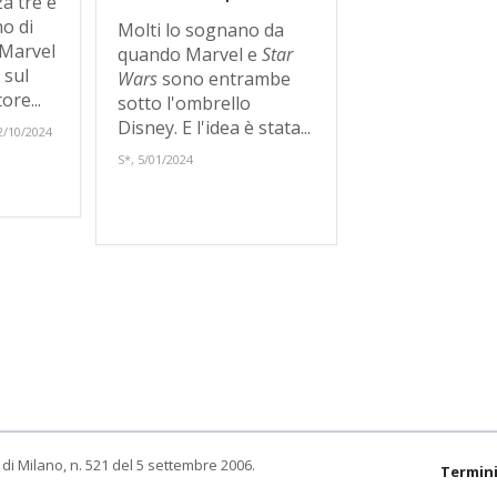
a tre e
o di
Molti lo sognano da
Marvel
quando Marvel e
Star
 sul
Wars
sono entrambe
ore...
sotto l'ombrello
Disney. E l'idea è stata...
/10/2024
S*, 5/01/2024
di Milano, n. 521 del 5 settembre 2006.
Termini