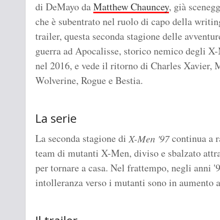
di DeMayo da
Matthew Chauncey
, già scenegg
che è subentrato nel ruolo di capo della writi
trailer, questa seconda stagione delle avventur
guerra ad Apocalisse, storico nemico degli X
nel 2016, e vede il ritorno di Charles Xavier,
Wolverine, Rogue e Bestia.
La serie
La seconda stagione di
continua a r
X-Men '97
team di mutanti X-Men, diviso e sbalzato attr
per tornare a casa. Nel frattempo, negli anni '
intolleranza verso i mutanti sono in aumento 