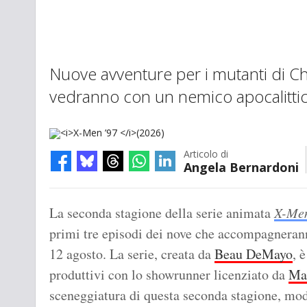
Nuove avventure per i mutanti di Cha
vedranno con un nemico apocalitti
Articolo di
Angela Bernardoni
X-Men ’97
(2026)
La seconda stagione della serie animata
X-Men
primi tre episodi dei nove che accompagnerann
12 agosto. La serie, creata da
Beau DeMayo
, 
produttivi con lo showrunner licenziato da
Ma
sceneggiatura di questa seconda stagione, modi