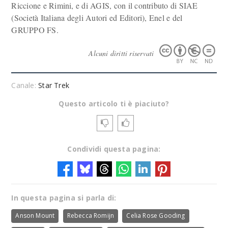
Riccione e Rimini, e di AGIS, con il contributo di SIAE
(Società Italiana degli Autori ed Editori), Enel e del
GRUPPO FS.
Alcuni diritti riservati
Canale:
Star Trek
Questo articolo ti è piaciuto?
Condividi questa pagina:
In questa pagina si parla di:
Anson Mount
Rebecca Romijn
Celia Rose Gooding