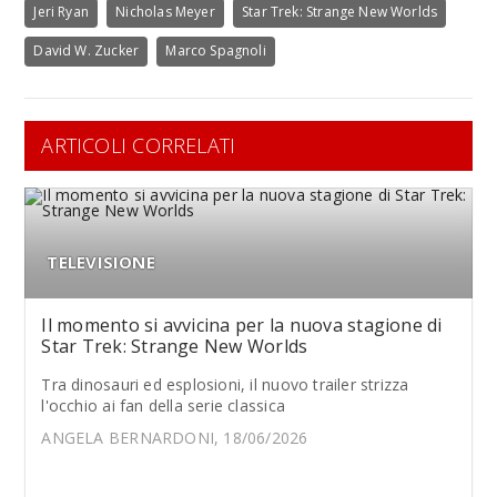
Jeri Ryan
Nicholas Meyer
Star Trek: Strange New Worlds
David W. Zucker
Marco Spagnoli
ARTICOLI CORRELATI
TELEVISIONE
Il momento si avvicina per la nuova stagione di
Star Trek: Strange New Worlds
Tra dinosauri ed esplosioni, il nuovo trailer strizza
l'occhio ai fan della serie classica
ANGELA BERNARDONI, 18/06/2026