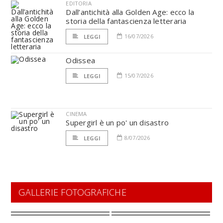
EDITORIA
Dall’antichità alla Golden Age: ecco la
storia della fantascienza letteraria
16/07/2026
LEGGI
Odissea
15/07/2026
LEGGI
CINEMA
Supergirl è un po' un disastro
8/07/2026
LEGGI
GALLERIE FOTOGRAFICHE