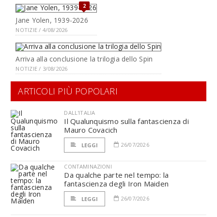
2
Jane Yolen, 1939-2026
NOTIZIE / 4/08/2026
Arriva alla conclusione la trilogia dello Spin
NOTIZIE / 3/08/2026
ARTICOLI PIÙ POPOLARI
DALL'ITALIA
Il Qualunquismo sulla fantascienza di
Mauro Covacich
26/07/2026
LEGGI
CONTAMINAZIONI
Da qualche parte nel tempo: la
fantascienza degli Iron Maiden
26/07/2026
LEGGI