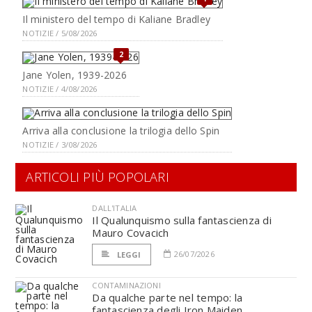
Il ministero del tempo di Kaliane Bradley
NOTIZIE / 5/08/2026
2
Jane Yolen, 1939-2026
NOTIZIE / 4/08/2026
Arriva alla conclusione la trilogia dello Spin
NOTIZIE / 3/08/2026
ARTICOLI PIÙ POPOLARI
DALL'ITALIA
Il Qualunquismo sulla fantascienza di
Mauro Covacich
26/07/2026
LEGGI
CONTAMINAZIONI
Da qualche parte nel tempo: la
fantascienza degli Iron Maiden