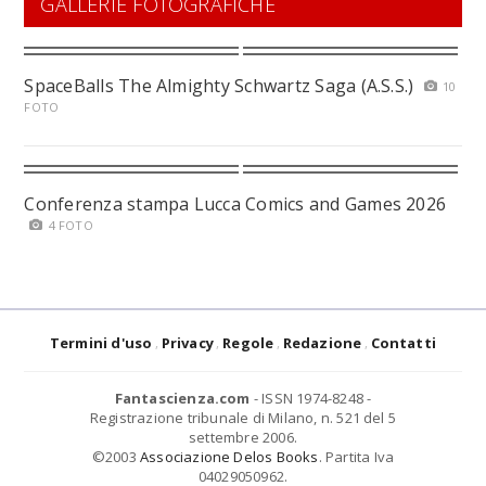
GALLERIE FOTOGRAFICHE
SpaceBalls The Almighty Schwartz Saga (A.S.S.)
10
FOTO
Conferenza stampa Lucca Comics and Games 2026
4 FOTO
Termini d'uso
Privacy
Regole
Redazione
Contatti
Fantascienza.com
- ISSN 1974-8248 -
Registrazione tribunale di Milano, n. 521 del 5
settembre 2006.
©2003
Associazione Delos Books
. Partita Iva
04029050962.