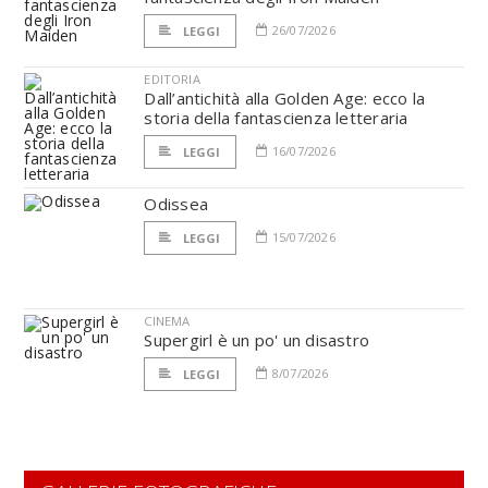
26/07/2026
LEGGI
EDITORIA
Dall’antichità alla Golden Age: ecco la
storia della fantascienza letteraria
16/07/2026
LEGGI
Odissea
15/07/2026
LEGGI
CINEMA
Supergirl è un po' un disastro
8/07/2026
LEGGI