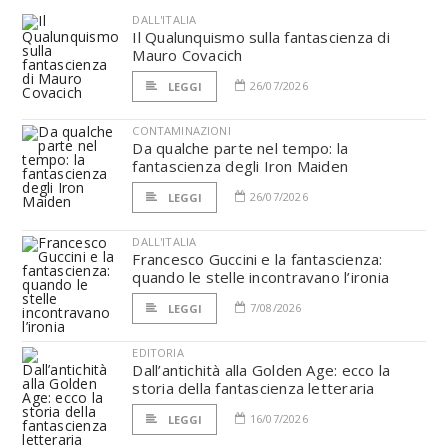
DALL'ITALIA
Il Qualunquismo sulla fantascienza di
Mauro Covacich
26/07/2026
LEGGI
CONTAMINAZIONI
Da qualche parte nel tempo: la
fantascienza degli Iron Maiden
26/07/2026
LEGGI
DALL'ITALIA
Francesco Guccini e la fantascienza:
quando le stelle incontravano l’ironia
7/08/2026
LEGGI
EDITORIA
Dall’antichità alla Golden Age: ecco la
storia della fantascienza letteraria
16/07/2026
LEGGI