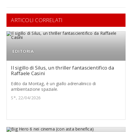
ARTICOLI CORRELATI
EDITORIA
Il sigillo di Silus, un thriller fantascientifico da
Raffaele Casini
Edito da Montag, è un giallo adrenalinico di
ambientazione spaziale.
S*, 22/04/2026