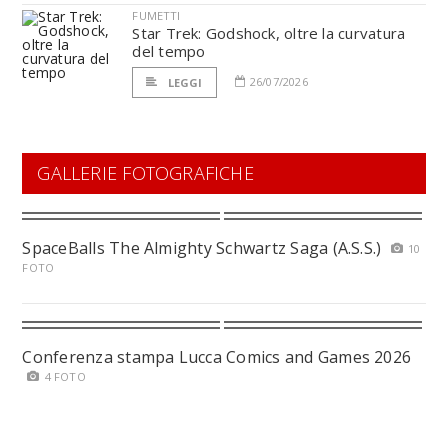
FUMETTI
Star Trek: Godshock, oltre la curvatura
del tempo
26/07/2026
LEGGI
GALLERIE FOTOGRAFICHE
SpaceBalls The Almighty Schwartz Saga (A.S.S.)
10
FOTO
Conferenza stampa Lucca Comics and Games 2026
4 FOTO