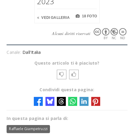
2023
18 FOTO
VEDI GALLERIA
Alcuni diritti riservati
Canale:
Dall'Italia
Questo articolo ti è piaciuto?
Condividi questa pagina:
In questa pagina si parla di:
Raffaele Giampetruzzi