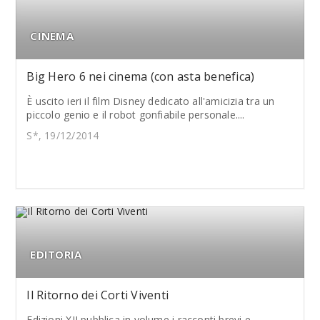
CINEMA
Big Hero 6 nei cinema (con asta benefica)
È uscito ieri il film Disney dedicato all'amicizia tra un
piccolo genio e il robot gonfiabile personale....
S*, 19/12/2014
EDITORIA
Il Ritorno dei Corti Viventi
Edizioni XII pubblica in volume i racconti brevi e