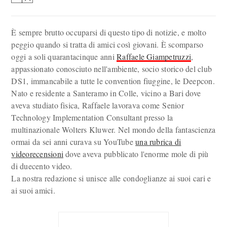
È sempre brutto occuparsi di questo tipo di notizie, e molto
peggio quando si tratta di amici così giovani. È scomparso
oggi a soli quarantacinque anni
Raffaele Giampetruzzi
,
appassionato conosciuto nell'ambiente, socio storico del club
DS1, immancabile a tutte le convention fiuggine, le Deepcon.
Nato e residente a Santeramo in Colle, vicino a Bari dove
aveva studiato fisica, Raffaele lavorava come Senior
Technology Implementation Consultant presso la
multinazionale Wolters Kluwer. Nel mondo della fantascienza
ormai da sei anni curava su YouTube
una rubrica di
videorecensioni
dove aveva pubblicato l'enorme mole di più
di duecento video.
La nostra redazione si unisce alle condoglianze ai suoi cari e
ai suoi amici.