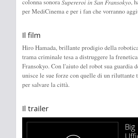
colonna sonora
, 
Supereroi in San Fransokyo
per MediCinema e per i fan che vorranno aggi
Il film
Hiro Hamada, brillante prodigio della robotica
trama criminale tesa a distruggere la frenetica
Fransokyo. Con l'aiuto del robot sua guardia
unisce le sue forze con quelle di un riluttant
per salvare la città.
Il trailer
Big 
Uff