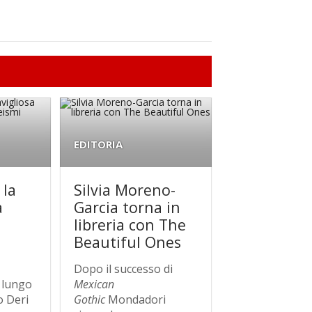
EDITORIA
 la
Silvia Moreno-
a
Garcia torna in
libreria con The
Beautiful Ones
Dopo il successo di
 lungo
Mexican
o Deri
Gothic
Mondadori