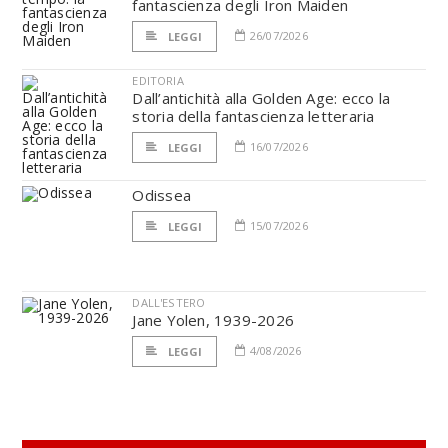
fantascienza degli Iron Maiden
26/07/2026
LEGGI
EDITORIA
Dall’antichità alla Golden Age: ecco la
storia della fantascienza letteraria
16/07/2026
LEGGI
Odissea
15/07/2026
LEGGI
DALL'ESTERO
Jane Yolen, 1939-2026
4/08/2026
LEGGI