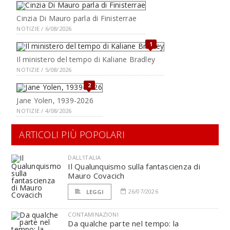
Cinzia Di Mauro parla di Finisterrae
NOTIZIE / 6/08/2026
1
Il ministero del tempo di Kaliane Bradley
NOTIZIE / 5/08/2026
2
Jane Yolen, 1939-2026
NOTIZIE / 4/08/2026
ARTICOLI PIÙ POPOLARI
DALL'ITALIA
Il Qualunquismo sulla fantascienza di
Mauro Covacich
26/07/2026
LEGGI
CONTAMINAZIONI
Da qualche parte nel tempo: la