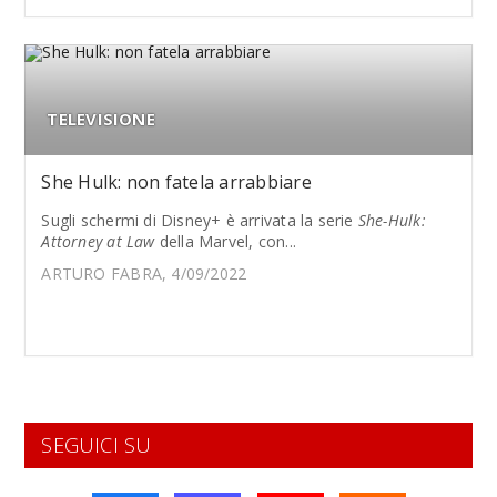
TELEVISIONE
She Hulk: non fatela arrabbiare
Sugli schermi di Disney+ è arrivata la serie
She-Hulk:
Attorney at Law
della Marvel, con...
ARTURO FABRA, 4/09/2022
SEGUICI SU