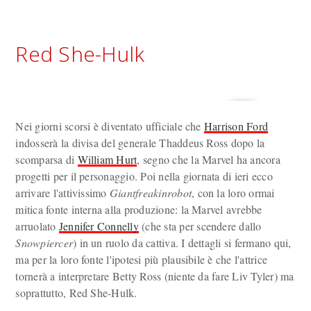
Red She-Hulk
Nei giorni scorsi è diventato ufficiale che
Harrison Ford
indosserà la divisa del generale Thaddeus Ross dopo la
scomparsa di
William Hurt
, segno che la Marvel ha ancora
progetti per il personaggio. Poi nella giornata di ieri ecco
arrivare l'attivissimo
Giantfreakinrobot
, con la loro ormai
mitica fonte interna alla produzione: la Marvel avrebbe
arruolato
Jennifer Connelly
(che sta per scendere dallo
Snowpiercer
) in un ruolo da cattiva. I dettagli si fermano qui,
ma per la loro fonte l'ipotesi più plausibile è che l'attrice
tornerà a interpretare Betty Ross (niente da fare Liv Tyler) ma
soprattutto, Red She-Hulk.