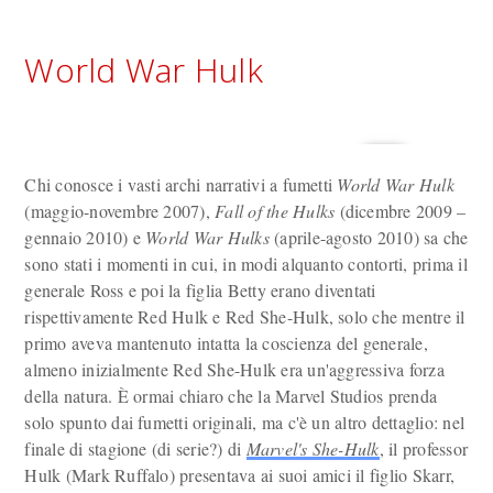
World War Hulk
Chi conosce i vasti archi narrativi a fumetti
World War Hulk
(maggio-novembre 2007),
Fall of the Hulks
(dicembre 2009 –
gennaio 2010) e
World War Hulks
(aprile-agosto 2010) sa che
sono stati i momenti in cui, in modi alquanto contorti, prima il
generale Ross e poi la figlia Betty erano diventati
rispettivamente Red Hulk e Red She-Hulk, solo che mentre il
primo aveva mantenuto intatta la coscienza del generale,
almeno inizialmente Red She-Hulk era un'aggressiva forza
della natura. È ormai chiaro che la Marvel Studios prenda
solo spunto dai fumetti originali, ma c'è un altro dettaglio: nel
finale di stagione (di serie?) di
Marvel's She-Hulk
, il professor
Hulk (Mark Ruffalo) presentava ai suoi amici il figlio Skarr,