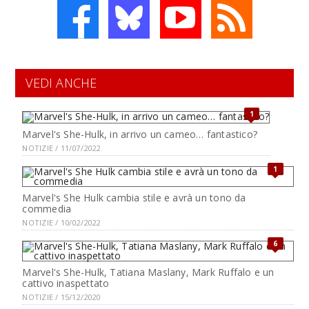
VEDI ANCHE
1
Marvel's She-Hulk, in arrivo un cameo… fantastico?
NOTIZIE / 11/07/2022
1
Marvel's She Hulk cambia stile e avrà un tono da
commedia
NOTIZIE / 10/02/2022
6
Marvel's She-Hulk, Tatiana Maslany, Mark Ruffalo e un
cattivo inaspettato
NOTIZIE / 15/12/2020