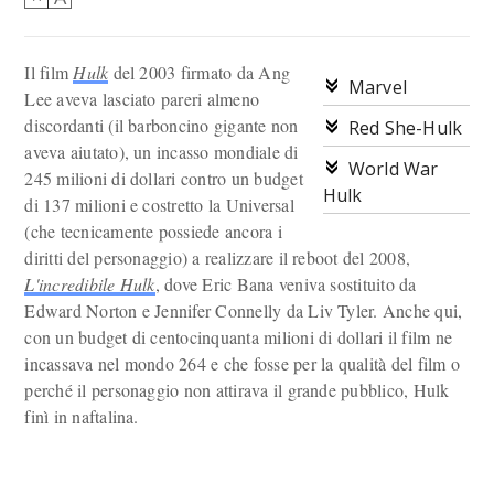
Il film
Hulk
del 2003 firmato da Ang
Marvel
Lee aveva lasciato pareri almeno
discordanti (il barboncino gigante non
Red She-Hulk
aveva aiutato), un incasso mondiale di
World War
245 milioni di dollari contro un budget
Hulk
di 137 milioni e costretto la Universal
(che tecnicamente possiede ancora i
diritti del personaggio) a realizzare il reboot del 2008,
L'incredibile Hulk
, dove Eric Bana veniva sostituito da
Edward Norton e Jennifer Connelly da Liv Tyler. Anche qui,
con un budget di centocinquanta milioni di dollari il film ne
incassava nel mondo 264 e che fosse per la qualità del film o
perché il personaggio non attirava il grande pubblico, Hulk
finì in naftalina.