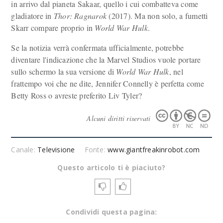
in arrivo dal pianeta Sakaar, quello i cui combatteva come
gladiatore in
Thor: Ragnarok
(2017). Ma non solo, a fumetti
Skarr compare proprio in
World War Hulk
.
Se la notizia verrà confermata ufficialmente, potrebbe
diventare l'indicazione che la Marvel Studios vuole portare
sullo schermo la sua versione di
World War Hulk
, nel
frattempo voi che ne dite, Jennifer Connelly è perfetta come
Betty Ross o avreste preferito Liv Tyler?
Alcuni diritti riservati
Canale:
Televisione
Fonte:
www.giantfreakinrobot.com
Questo articolo ti è piaciuto?
Condividi questa pagina: