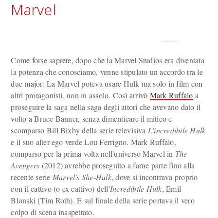
Marvel
Come forse saprete, dopo che la Marvel Studios era diventata
la potenza che conosciamo, venne stipulato un accordo tra le
due major: La Marvel poteva usare Hulk ma solo in film con
altri protagonisti, non in assolo. Così arrivò
Mark Ruffalo
a
proseguire la saga nella saga degli attori che avevano dato il
volto a Bruce Banner, senza dimenticare il mitico e
scomparso Bill Bixby della serie televisiva
L'incredibile Hulk
e il suo alter ego verde Lou Ferrigno. Mark Ruffalo,
comparso per la prima volta nell'universo Marvel in
The
Avengers
(2012) avrebbe proseguito a farne parte fino alla
recente serie
Marvel's She-Hulk
, dove si incontrava proprio
con il cattivo (o ex cattivo) dell'
Incredibile Hulk
, Emil
Blonski (Tim Roth). E sul finale della serie portava il vero
colpo di scena inaspettato.