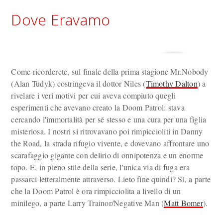
Dove Eravamo
Come ricorderete, sul finale della prima stagione Mr.Nobody
(Alan Tudyk) costringeva il dottor Niles (
Timothy Dalton
) a
rivelare i veri motivi per cui aveva compiuto quegli
esperimenti che avevano creato la Doom Patrol: stava
cercando l'immortalità per sé stesso e una cura per una figlia
misteriosa. I nostri si ritrovavano poi rimpiccioliti in Danny
the Road, la strada rifugio vivente, e dovevano affrontare uno
scarafaggio gigante con delirio di onnipotenza e un enorme
topo. E, in pieno stile della serie, l'unica via di fuga era
passarci letteralmente attraverso. Lieto fine quindi? Sì, a parte
che la Doom Patrol è ora rimpicciolita a livello di un
minilego, a parte Larry Trainor/Negative Man (
Matt Bomer
).