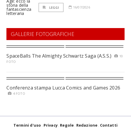
16/07/2026
LEGGI
GALLERIE FOTOGRAFICHE
SpaceBalls The Almighty Schwartz Saga (A.S.S.)
10
FOTO
Conferenza stampa Lucca Comics and Games 2026
4 FOTO
Termini d'uso
Privacy
Regole
Redazione
Contatti