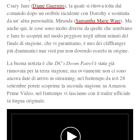
Crazy Jane (
Diane Guerrero
), la quale si ritrova tolta dal
comando dopo un orribile incidente con Dorothy e sostituita
da un' altra personalità, Miranda (
Samantha Marie Ware
). Ma
anche qui, le cose sono molto diverse da quelle che sembrano
e Jane lo scoprirà nel modo peggiore negli ultimi minuti del
finale di stagione, che vi garantiamo, è uno dei cliffhanger
più drammatici mai visti pur non dovendo esserlo in origine.
La buona notizia è che
DC's Doom Patrol
è stata già
rinnovata per la terza stagione, ma ovviamente non ci sono
ancora date di arrivo in streaming, nel frattempo da ieri 28
settembre potete scoprirne la seconda stagione su Amazon
Prime Video, nel frattempo vi lasciamo con il trailer ufficiale
in lingua originale.