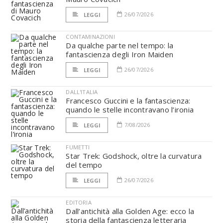
26/07/2026
LEGGI
CONTAMINAZIONI
Da qualche parte nel tempo: la
fantascienza degli Iron Maiden
26/07/2026
LEGGI
DALL'ITALIA
Francesco Guccini e la fantascienza:
quando le stelle incontravano l’ironia
7/08/2026
LEGGI
FUMETTI
Star Trek: Godshock, oltre la curvatura
del tempo
26/07/2026
LEGGI
EDITORIA
Dall’antichità alla Golden Age: ecco la
storia della fantascienza letteraria