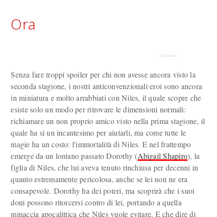
Ora
Senza fare troppi spoiler per chi non avesse ancora visto la
seconda stagione, i nostri anticonvenzionali eroi sono ancora
in miniatura e molto arrabbiati con Niles, il quale scopre che
esiste solo un modo per ritrovare le dimensioni normali:
richiamare un non proprio amico visto nella prima stagione, il
quale ha sì un incantesimo per aiutarli, ma come tutte le
magie ha un costo: l'immortalità di Niles. E nel frattempo
emerge da un lontano passato Dorothy (
Abigail Shapiro
), la
figlia di Niles, che lui aveva tenuto rinchiusa per decenni in
quanto estremamente pericolosa, anche se lei non ne era
consapevole. Dorothy ha dei poteri, ma scoprirà che i suoi
doni possono ritorcersi contro di lei, portando a quella
minaccia apocalittica che Niles vuole evitare. E che dire di