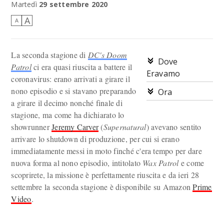
Martedì
29 settembre 2020
A
A
La seconda stagione di
DC's Doom
Dove
Patrol
ci era quasi riuscita a battere il
Eravamo
coronavirus: erano arrivati a girare il
nono episodio e si stavano preparando
Ora
a girare il decimo nonché finale di
stagione, ma come ha dichiarato lo
showrunner
Jeremy Carver
(
Supernatural
) avevano sentito
arrivare lo shutdown di produzione, per cui si erano
immediatamente messi in moto finché c'era tempo per dare
nuova forma al nono episodio, intitolato
Wax Patrol
e come
scoprirete, la missione è perfettamente riuscita e da ieri 28
settembre la seconda stagione è disponibile su Amazon
Prime
Video
.