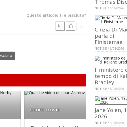
Thomas Dis
NOTIZIE / 6/08/2026
Questo articolo ti è piaciuto?
2
Cinzia Di Ma
parla di
Finisterrae
NOTIZIE / 6/08/2026
esolata
Il ministero 
tempo di Ka
Bradley
NOTIZIE / 5/08/2026
Jane Yolen, 
SHORT MOVIE
2026
NOTIZIE / 4/08/2026