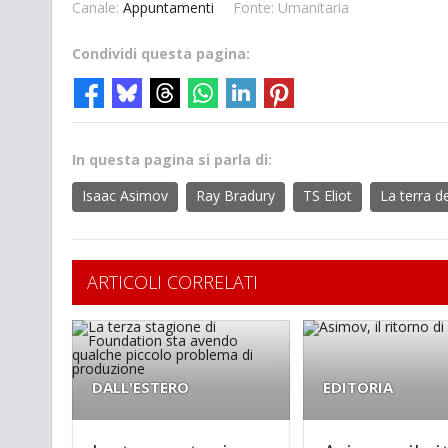
Canale:
Appuntamenti
Fonte: Umanitaria
Condividi questa pagina:
In questa pagina si parla di:
Isaac Asimov
Ray Bradury
TS Eliot
La terra d
ARTICOLI CORRELATI
DALL'ESTERO
EDITORIA