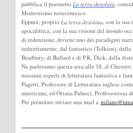
pubblica il poemetto
La terra desolata
, consi
Modernismo novecentesco.
Eppure, proprio
, con la sua
La terra desolata
apocalittica, con la sua visione del mondo occi
di redenzione, diviene uno dei paradigmi narr
indirettamente, dal fantastico (Tolkien), dalla
Bradbury, di Ballard e di P.K. Dick, dalla dis
Ne parleranno questa sera alle 18, al Chiostro 
massimi esperti di letteratura fantastica e fant
Pagetti, Professore di Letteratura inglese co
americana, ed Oriana Palusci, Professoressa d
Per prenotare inviare una mail a
milano@umani