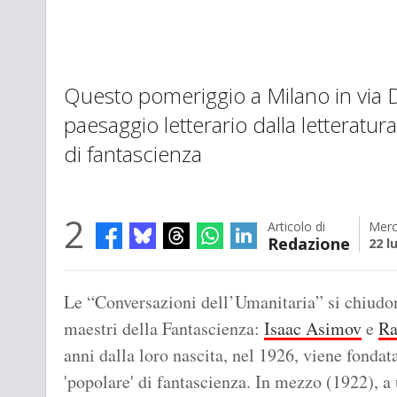
Questo pomeriggio a Milano in via 
paesaggio letterario dalla letteratura 
di fantascienza
2
Articolo di
Merc
Redazione
22 l
Le “Conversazioni dell’Umanitaria” si chiudo
maestri della Fantascienza:
Isaac Asimov
e
Ra
anni dalla loro nascita, nel 1926, viene fonda
'popolare' di fantascienza. In mezzo (1922), a u