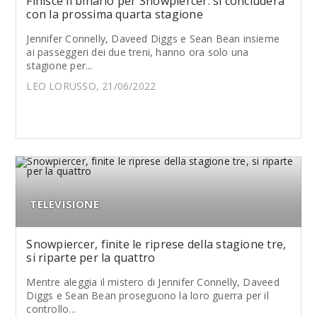
Finisce il binario per Snowpiercer: si concluderà
con la prossima quarta stagione
Jennifer Connelly, Daveed Diggs e Sean Bean insieme
ai passeggeri dei due treni, hanno ora solo una
stagione per...
LEO LORUSSO, 21/06/2022
TELEVISIONE
Snowpiercer, finite le riprese della stagione tre,
si riparte per la quattro
Mentre aleggia il mistero di Jennifer Connelly, Daveed
Diggs e Sean Bean proseguono la loro guerra per il
controllo...