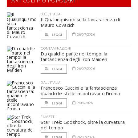
ARTICOLI PIÙ POPOLARI
DALL'ITALIA
Il Qualunquismo sulla fantascienza di
Mauro Covacich
26/07/2026
LEGGI
CONTAMINAZIONI
Da qualche parte nel tempo: la
fantascienza degli Iron Maiden
26/07/2026
LEGGI
DALL'ITALIA
Francesco Guccini e la fantascienza:
quando le stelle incontravano l’ironia
7/08/2026
LEGGI
FUMETTI
Star Trek: Godshock, oltre la curvatura
del tempo
26/07/2026
LEGGI