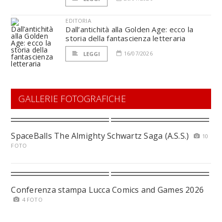
EDITORIA
Dall’antichità alla Golden Age: ecco la
storia della fantascienza letteraria
16/07/2026
LEGGI
GALLERIE FOTOGRAFICHE
SpaceBalls The Almighty Schwartz Saga (A.S.S.)
10
FOTO
Conferenza stampa Lucca Comics and Games 2026
4 FOTO