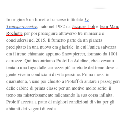
In origine è un fumetto francese intitolato
Le
Transperceneige
, nato nel 1982 da
Jacques Lob
e
Jean-Marc
Rochette
per poi proseguire attraverso tre miniserie e
concludersi nel 2015. Il fumetto parte da un pianeta
precipitato in una nuova era glaciale, in cui l'unica salvezza
era il treno chiamato appunto Snowpiercer, formato da 1001
carrozze. Qui incontriamo Proloff e Adeline, che avevano
tentato una fuga dalle carrozze più arretrate del treno dove la
gente vive in condizioni di vita pessime. Prima messi in
quarantena, viene poi chiesto a Proloff di aiutare i passeggeri
delle cabine di prima classe per un motivo molto serio: il
treno sta misteriosamente rallentando la sua corsa infinita.
Proloff accetta a patto di migliori condizioni di vita per gli
abitanti dei vagoni di coda.