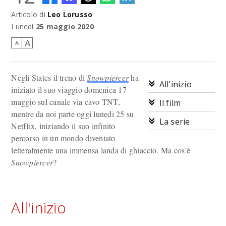
Articolo di
Leo Lorusso
Due lati della stessa medaglia.
Lunedì
25 maggio 2020
A
A
Negli States il treno di
Snowpiercer
ha
All'inizio
iniziato il suo viaggio domenica 17
maggio sul canale via cavo TNT,
Il film
mentre da noi parte oggi lunedi 25 su
La serie
Netflix, iniziando il suo infinito
percorso in un mondo diventato
letteralmente una immensa landa di ghiaccio. Ma cos'è
Snowpiercer
?
All'inizio