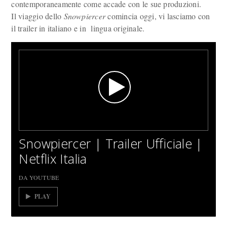
contemporaneamente come accade con le sue produzioni.
Il viaggio dello
Snowpiercer
comincia oggi, vi lasciamo con
il trailer in italiano e in lingua originale.
Snowpiercer | Trailer Ufficiale |
Netflix Italia
DA YOUTUBE
PLAY