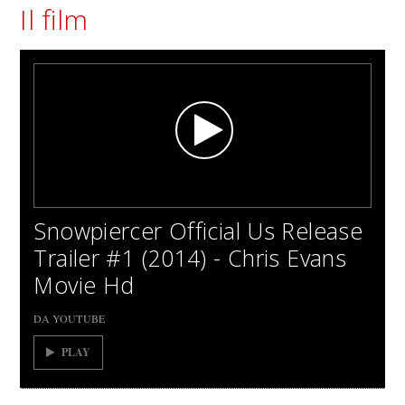
Il film
Snowpiercer Official Us Release
Trailer #1 (2014) - Chris Evans
Movie Hd
DA YOUTUBE
PLAY