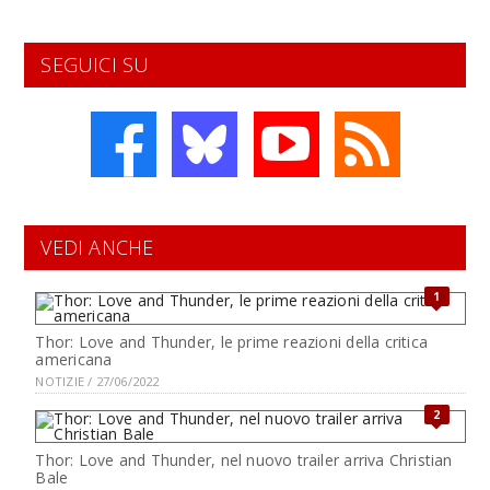
SEGUICI SU
VEDI ANCHE
1
Thor: Love and Thunder, le prime reazioni della critica
americana
NOTIZIE / 27/06/2022
2
Thor: Love and Thunder, nel nuovo trailer arriva Christian
Bale