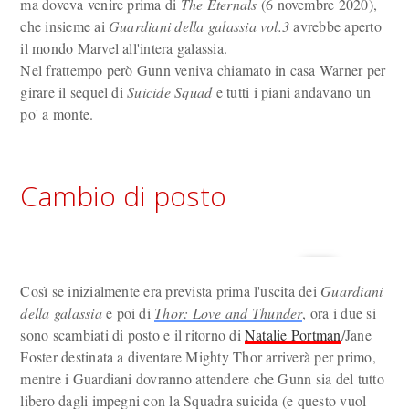
ma doveva venire prima di
The Eternals
(6 novembre 2020),
che insieme ai
Guardiani della galassia vol.3
avrebbe aperto
il mondo Marvel all'intera galassia.
Nel frattempo però Gunn veniva chiamato in casa Warner per
girare il sequel di
Suicide Squad
e tutti i piani andavano un
po' a monte.
Cambio di posto
Così se inizialmente era prevista prima l'uscita dei
Guardiani
della galassia
e poi di
Thor: Love and Thunder
, ora i due si
sono scambiati di posto e il ritorno di
Natalie Portman
/Jane
Foster destinata a diventare Mighty Thor arriverà per primo,
mentre i Guardiani dovranno attendere che Gunn sia del tutto
libero dagli impegni con la Squadra suicida (e questo vuol