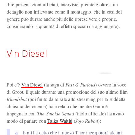
dire presentazioni ufficiali, interviste, premiere oltre a un
dettaglio non irrilevante come il montaggio, che in casi del
genere può durare anche più delle riprese vere e proprie,
considerando la quantità di effetti speciali da aggiungere).
Vin Diesel
Poi c'è
Vin Diesel
(la saga di
Fast & Furious
) ovvero la voce
di Groot, il quale durante una promozione del suo ultimo film
Bloodshot
(poi finito dalle sale allo streaming per la suddetta
chiusura dei cinema) ha rivelato che mentre Gunn è
impegnato con
The Suicide Squad
(titolo ufficiale) ha avuto
modo di parlare con
Taika Waititi
(
Jojo Rabbit
):
E mi ha detto che il nuovo Thor incorporerà alcuni