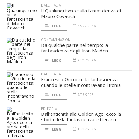
DALL'ITALIA
Il Qualunquismo sulla fantascienza di
Mauro Covacich
26/07/2026
LEGGI
CONTAMINAZIONI
Da qualche parte nel tempo: la
fantascienza degli Iron Maiden
26/07/2026
LEGGI
DALL'ITALIA
Francesco Guccini e la fantascienza:
quando le stelle incontravano l’ironia
7/08/2026
LEGGI
EDITORIA
Dall’antichità alla Golden Age: ecco la
storia della fantascienza letteraria
16/07/2026
LEGGI