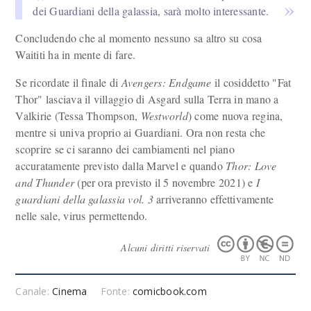
dei Guardiani della galassia, sarà molto interessante.
Concludendo che al momento nessuno sa altro su cosa
Waititi ha in mente di fare.
Se ricordate il finale di
Avengers: Endgame
il cosiddetto "Fat
Thor" lasciava il villaggio di Asgard sulla Terra in mano a
Valkirie (Tessa Thompson,
Westworld
) come nuova regina,
mentre si univa proprio ai Guardiani. Ora non resta che
scoprire se ci saranno dei cambiamenti nel piano
accuratamente previsto dalla Marvel e quando
Thor: Love
and Thunder
(per ora previsto il 5 novembre 2021) e
I
guardiani della galassia vol. 3
arriveranno effettivamente
nelle sale, virus permettendo.
Alcuni diritti riservati
Canale:
Cinema
Fonte:
comicbook.com