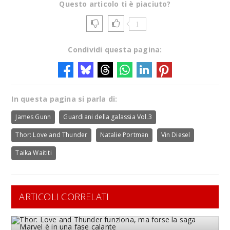
Questo articolo ti è piaciuto?
1
Condividi questa pagina:
In questa pagina si parla di:
James Gunn
Guardiani della galassia Vol.3
Thor: Love and Thunder
Natalie Portman
Vin Diesel
Taika Waititi
ARTICOLI CORRELATI