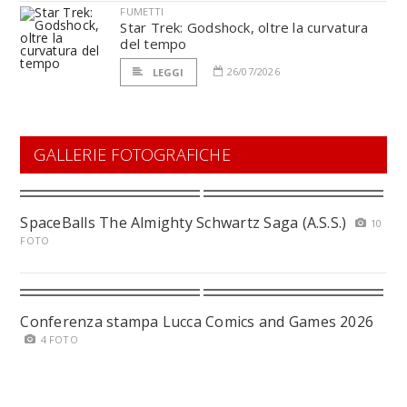
FUMETTI
Star Trek: Godshock, oltre la curvatura
del tempo
26/07/2026
LEGGI
GALLERIE FOTOGRAFICHE
SpaceBalls The Almighty Schwartz Saga (A.S.S.)
10
FOTO
Conferenza stampa Lucca Comics and Games 2026
4 FOTO