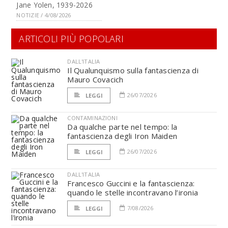
Jane Yolen, 1939-2026
NOTIZIE / 4/08/2026
ARTICOLI PIÙ POPOLARI
DALL'ITALIA
Il Qualunquismo sulla fantascienza di
Mauro Covacich
26/07/2026
LEGGI
CONTAMINAZIONI
Da qualche parte nel tempo: la
fantascienza degli Iron Maiden
26/07/2026
LEGGI
DALL'ITALIA
Francesco Guccini e la fantascienza:
quando le stelle incontravano l’ironia
7/08/2026
LEGGI