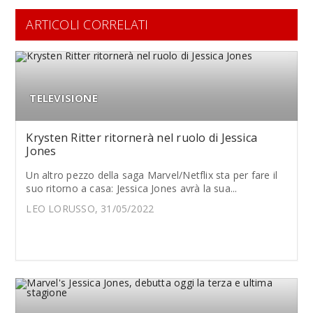
ARTICOLI CORRELATI
TELEVISIONE
Krysten Ritter ritornerà nel ruolo di Jessica
Jones
Un altro pezzo della saga Marvel/Netflix sta per fare il
suo ritorno a casa: Jessica Jones avrà la sua...
LEO LORUSSO, 31/05/2022