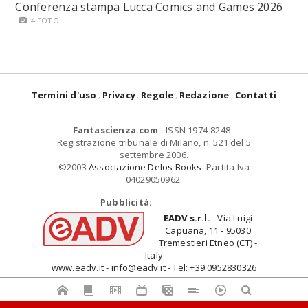
Conferenza stampa Lucca Comics and Games 2026
4 FOTO
Termini d'uso
Privacy
Regole
Redazione
Contatti
Fantascienza.com
- ISSN 1974-8248 -
Registrazione tribunale di Milano, n. 521 del 5
settembre 2006.
©2003
Associazione Delos Books
. Partita Iva
04029050962.
Pubblicità:
EADV s.r.l.
- Via Luigi
Capuana, 11 - 95030
Tremestieri Etneo (CT) -
Italy
www.eadv.it - info@eadv.it - Tel: +39.0952830326