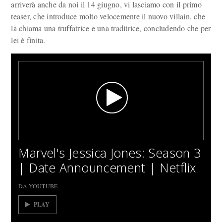
arriverà anche da noi il 14 giugno, vi lasciamo con il primo
teaser, che introduce molto velocemente il nuovo villain, che
la chiama una truffatrice e una traditrice, concludendo che per
lei è finita.
Marvel's Jessica Jones: Season 3
| Date Announcement | Netflix
DA YOUTUBE
PLAY