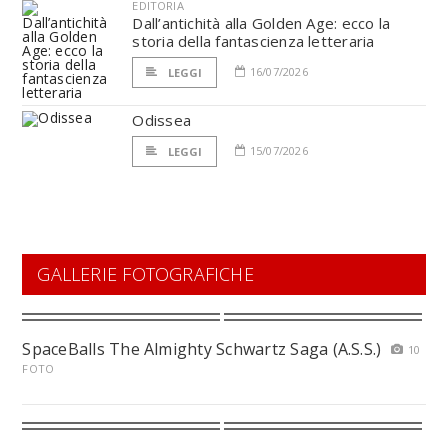
EDITORIA
Dall’antichità alla Golden Age: ecco la
storia della fantascienza letteraria
16/07/2026
LEGGI
Odissea
15/07/2026
LEGGI
GALLERIE FOTOGRAFICHE
SpaceBalls The Almighty Schwartz Saga (A.S.S.)
10
FOTO