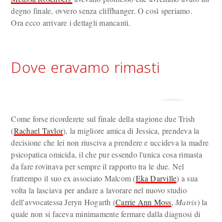
degno finale, ovvero senza cliffhanger. O così speriamo.
Ora ecco arrivare i dettagli mancanti.
Dove eravamo rimasti
Come forse ricorderete sul finale della stagione due Trish
(
Rachael Taylor
), la migliore amica di Jessica, prendeva la
decisione che lei non riusciva a prendere e uccideva la madre
psicopatica omicida, il che pur essendo l'unica cosa rimasta
da fare rovinava per sempre il rapporto tra le due. Nel
frattempo il suo ex associato Malcom (
Eka Darville
) a sua
volta la lasciava per andare a lavorare nel nuovo studio
dell'avvocatessa Jeryn Hogarth (
Carrie Ann Moss
,
Matrix
) la
quale non si faceva minimamente fermare dalla diagnosi di