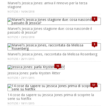
Marvel's Jessica Jones: arriva il rinnovo per la terza
stagione
NOTIZIE / 16/04/2018
9
Marvel's Jessica Jones stagione due: cosa nasconde il
passato di Jessica?
NOTIZIE / 23/02/2018
9
Marvel's Jessica Jones, raccontata da Melissa Rosenberg
NOTIZIE / 26/11/2015
15
Jessica Jones: parla Krysten Ritter
NOTIZIE / 23/11/2015
57
14 cose da sapere su Jessica Jones prima di scoprire la
serie su Netflix
NOTIZIE / 18/11/2015