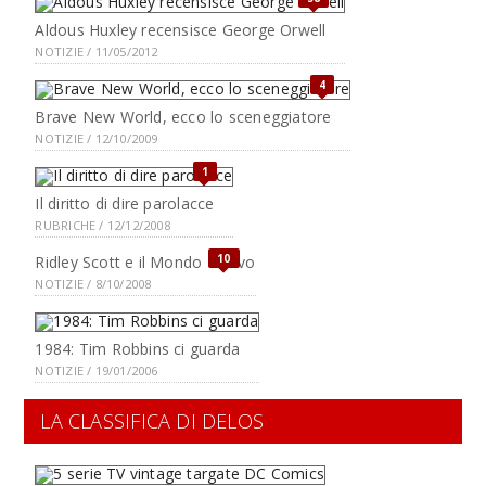
Aldous Huxley recensisce George Orwell
NOTIZIE / 11/05/2012
4
Brave New World, ecco lo sceneggiatore
NOTIZIE / 12/10/2009
1
Il diritto di dire parolacce
RUBRICHE / 12/12/2008
10
Ridley Scott e il Mondo Nuovo
NOTIZIE / 8/10/2008
1984: Tim Robbins ci guarda
NOTIZIE / 19/01/2006
LA CLASSIFICA DI DELOS