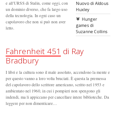
e all'URSS di Stalin, come oggi, con
Nuovo di Aldous
un dominio diverso, che fa largo uso
Huxley
della tecnologia. In ogni caso un
Hunger
capolavoro che non si può non aver
games di
letto.
Suzanne Collins
Fahrenheit 451
di Ray
Bradbury
I libri e la cultura sono il male assoluto, accendono la mente e
per questo vanno a loro volta bruciati. È questa la premessa
del capolavoro dello scrittore americano, scritto nel 1953 e
ambientato nel 1960, in cui i pompieri non spengono gli
indendi, ma li appiccano per cancellare intere biblioteche. Da
leggere per non dimenticare…