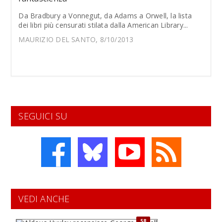
Da Bradbury a Vonnegut, da Adams a Orwell, la lista
dei libri più censurati stilata dalla American Library...
MAURIZIO DEL SANTO, 8/10/2013
SEGUICI SU
VEDI ANCHE
58