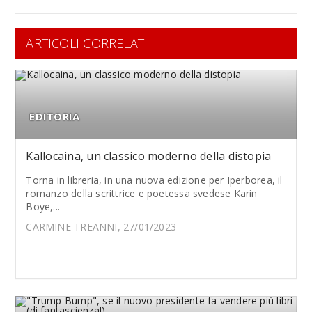
ARTICOLI CORRELATI
EDITORIA
Kallocaina, un classico moderno della distopia
Torna in libreria, in una nuova edizione per Iperborea, il
romanzo della scrittrice e poetessa svedese Karin
Boye,...
CARMINE TREANNI, 27/01/2023