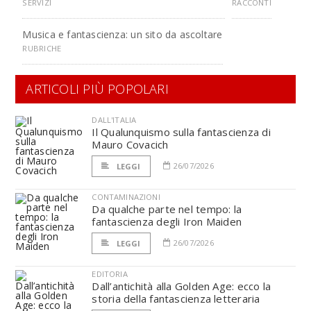
SERVIZI
RACCONTI
Musica e fantascienza: un sito da ascoltare
RUBRICHE
ARTICOLI PIÙ POPOLARI
DALL'ITALIA
Il Qualunquismo sulla fantascienza di
Mauro Covacich
26/07/2026
LEGGI
CONTAMINAZIONI
Da qualche parte nel tempo: la
fantascienza degli Iron Maiden
26/07/2026
LEGGI
EDITORIA
Dall’antichità alla Golden Age: ecco la
storia della fantascienza letteraria