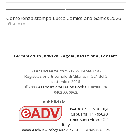
Conferenza stampa Lucca Comics and Games 2026
4 FOTO
Termini d'uso
Privacy
Regole
Redazione
Contatti
Fantascienza.com
- ISSN 1974-8248 -
Registrazione tribunale di Milano, n. 521 del 5
settembre 2006.
©2003
Associazione Delos Books
. Partita Iva
04029050962.
Pubblicità:
EADV s.r.l.
- Via Luigi
Capuana, 11 - 95030
Tremestieri Etneo (CT) -
Italy
www.eadv.it - info@eadv.it - Tel: +39.0952830326