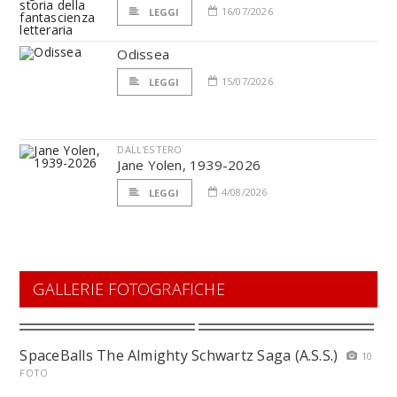
16/07/2026
LEGGI
Odissea
15/07/2026
LEGGI
DALL'ESTERO
Jane Yolen, 1939-2026
4/08/2026
LEGGI
GALLERIE FOTOGRAFICHE
SpaceBalls The Almighty Schwartz Saga (A.S.S.)
10
FOTO