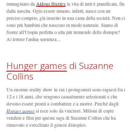
immaginato da
Aldous Huxley
la vita di tutti è pianificata, fin
dalla nascita. Ogni essere umano, infatti, nasce con un
preciso compito, già inserito in una casta della società. Non ci
sono più bambini che nascono in modo naturale. Siamo di
fronte all'Utopia perfetta o alla più tremende delle distopie?
Al lettore l'ardua sentenza…
Hunger games
di Suzanne
Collins
Un enorme reality show in cui i protagonisti sono ragazzi fra i
12 e i 18 anni, che vengono casualmente selezionati e che
devono essere pronti a combattere e a morire. Perché dagli
Hunger games
si esce solo da vincitori. Milioni di copie
vendute e film per questa saga di Suzanne Collins che ha
rinnovato e svecchiato il genere distopico.