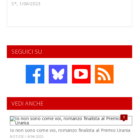
S*, 1/06/2023
SEGUICI SU
VEDI ANCHE
1
Io non sono come voi, romanzo finalista al Premio Urania
NOTIZIE / 4/04/2023