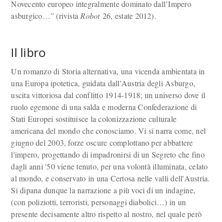
Novecento europeo integralmente dominato dall’Impero
asburgico…” (rivista
Robot
26, estate 2012).
Il libro
Un romanzo di Storia alternativa, una vicenda ambientata in
una Europa ipotetica, guidata dall'Austria degli Asburgo,
uscita vittoriosa dal conflitto 1914-1918; un universo dove il
ruolo egemone di una salda e moderna Confederazione di
Stati Europei sostituisce la colonizzazione culturale
americana del mondo che conosciamo. Vi si narra come, nel
giugno del 2003, forze oscure complottano per abbattere
l'impero, progettando di impadronirsi di un Segreto che fino
dagli anni '50 viene tenuto, per una volontà illuminata, celato
al mondo, e conservato in una Certosa nelle valli dell'Austria.
Si dipana dunque la narrazione a più voci di un indagine,
(con poliziotti, terroristi, personaggi diabolici…) in un
presente decisamente altro rispetto al nostro, nel quale però