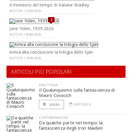
Il ministero del tempo di Kaliane Bradley
NOTIZIE / 5/08/2026
2
Jane Yolen, 1939-2026
NOTIZIE / 4/08/2026
Arriva alla conclusione la trilogia dello Spin
NOTIZIE / 3/08/2026
ARTICOLI PIÙ POPOLARI
DALL'ITALIA
Il Qualunquismo sulla fantascienza di
Mauro Covacich
26/07/2026
LEGGI
CONTAMINAZIONI
Da qualche parte nel tempo: la
fantascienza degli Iron Maiden