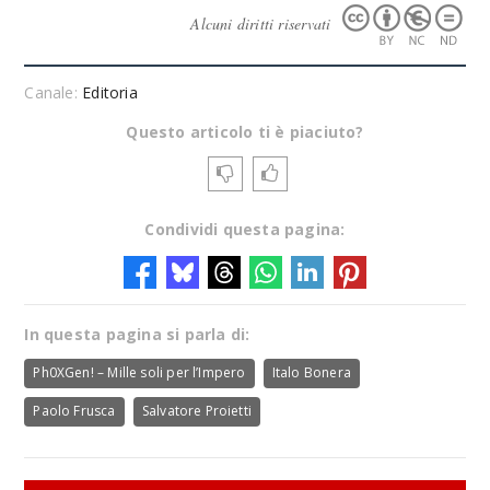
Alcuni diritti riservati
Canale:
Editoria
Questo articolo ti è piaciuto?
Condividi questa pagina:
In questa pagina si parla di:
Ph0XGen! – Mille soli per l’Impero
Italo Bonera
Paolo Frusca
Salvatore Proietti