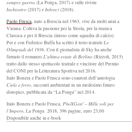
sempre guerra
(La Ponga, 2017) e sulle riviste
Inchiostro
(2017) e
Inkroci
(2018).
Paolo Frusca
, nato a Brescia nel 1963, vive da molti anni a
Vienna. Coltiva la passione per la Storia, per la musica
Classica e per il Brescia (inteso come squadra di calcio).
Per e con Federico Buffa ha scritto il testo teatrale
Le
Olimpiadi del 1936
. Con il giornalista di Sky ha anche
firmato il romanzo
L’ultima estate di Berlino
(Rizzoli, 2015)
tratto dallo stesso spettacolo teatrale e vincitore del Premio
del CONI per la Letteratura Sportiva nel 2016.
Italo Bonera e Paolo Frusca sono coautori dell’antologia
Cielo e ferro
, racconti ambientati in un medesimo futuro
distopico, pubblicata da “La Ponga” nel 2014.
Italo Bonera e Paolo Frusca,
PhoXGen! – Mille soli per
l’Impero
, La Ponga 2018, 396 pagine, euro 23,00
Disponibile anche in e-book