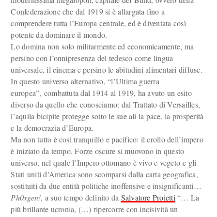
Confederazione che dal 1919 si è allargata fino a
comprendere tutta l’Europa centrale, ed è diventata così
potente da dominare il mondo.
Lo domina non solo militarmente ed economicamente, ma
persino con l’onnipresenza del tedesco come lingua
universale, il cinema e persino le abitudini alimentari diffuse.
In questo universo alternativo, “l’Ultima guerra
europea”, combattuta dal 1914 al 1919, ha avuto un esito
diverso da quello che conosciamo: dal Trattato di Versailles,
l’aquila bicipite protegge sotto le sue ali la pace, la prosperità
e la democrazia d’Europa.
Ma non tutto è così tranquillo e pacifico: il crollo dell’impero
è iniziato da tempo. Forze oscure si muovono in questo
universo, nel quale l’Impero ottomano è vivo e vegeto e gli
Stati uniti d’America sono scomparsi dalla carta geografica,
sostituiti da due entità politiche inoffensive e insignificanti…
Ph0xgen!
, a suo tempo definito da
Salvatore Proietti
“… La
più brillante ucronia, (…) ripercorre con incisività un