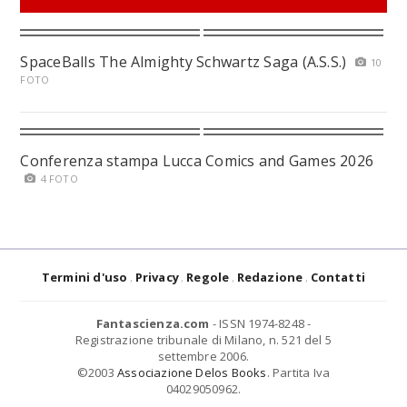
SpaceBalls The Almighty Schwartz Saga (A.S.S.)
10
FOTO
Conferenza stampa Lucca Comics and Games 2026
4 FOTO
Termini d'uso
Privacy
Regole
Redazione
Contatti
Fantascienza.com
- ISSN 1974-8248 -
Registrazione tribunale di Milano, n. 521 del 5
settembre 2006.
©2003
Associazione Delos Books
. Partita Iva
04029050962.