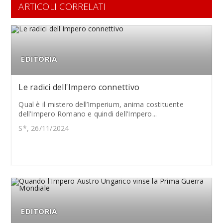
ARTICOLI CORRELATI
EDITORIA
Le radici dell'Impero connettivo
Qual è il mistero dell’Imperium, anima costituente
dell’Impero Romano e quindi dell’Impero...
S*, 26/11/2024
EDITORIA