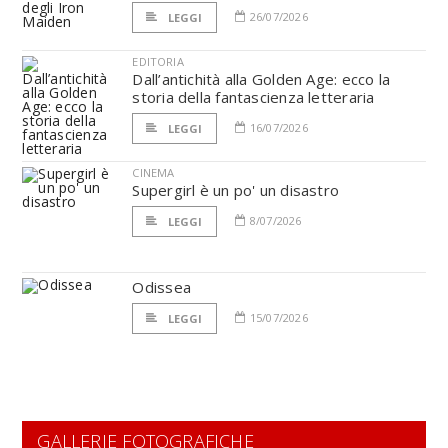
26/07/2026
LEGGI
EDITORIA
Dall’antichità alla Golden Age: ecco la
storia della fantascienza letteraria
16/07/2026
LEGGI
CINEMA
Supergirl è un po' un disastro
8/07/2026
LEGGI
Odissea
15/07/2026
LEGGI
GALLERIE FOTOGRAFICHE