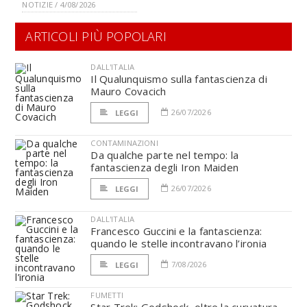
NOTIZIE / 4/08/2026
ARTICOLI PIÙ POPOLARI
DALL'ITALIA
Il Qualunquismo sulla fantascienza di
Mauro Covacich
26/07/2026
LEGGI
CONTAMINAZIONI
Da qualche parte nel tempo: la
fantascienza degli Iron Maiden
26/07/2026
LEGGI
DALL'ITALIA
Francesco Guccini e la fantascienza:
quando le stelle incontravano l’ironia
7/08/2026
LEGGI
FUMETTI