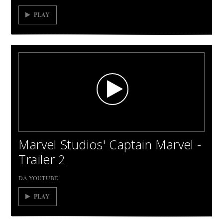
PLAY
Marvel Studios' Captain Marvel -
Trailer 2
DA YOUTUBE
PLAY