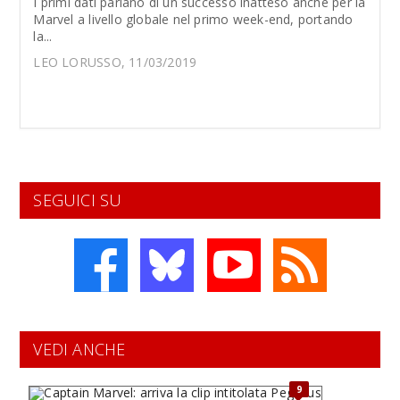
I primi dati parlano di un successo inatteso anche per la
Marvel a livello globale nel primo week-end, portando
la...
LEO LORUSSO, 11/03/2019
SEGUICI SU
VEDI ANCHE
9