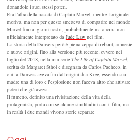
donandole i suoi stessi poteri.
Era l'alba della nascita di Captain Marvel, mentre l'originale
moriva, ma non per questo smetteva di comparire nei mondo
Marvel fino ai giorni nostri, probabilmente ma ancora non
ufficialmente interpretato da
Jude Law
nel film.
La storia della Danvers però è piena zeppa di reboot, amnesie
e nuove origini, fino alla versione più recente, ovvero nel
luglio del 2018, nella miniserie
The Life of Captain Marvel
,
scritta da Margaret Sthol e disegnata da Carlos Pacheco, in
cui la Danvers aveva fin dall'origini dna Kree, essendo sua
madre una di loro e l'esplosione non faceva altro che attivare
poteri che già aveva.
Il fumetto, definito una rivisitazione della vita della
protagonista, porta con sé alcune similitudini con il film, ma
in realtà i due mondi vivono storie separate.
Oggi