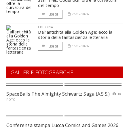
Star Trek: Godshock, oltre la curvatura
del tempo
26/07/2026
LEGGI
EDITORIA
Dall’antichità alla Golden Age: ecco la
storia della fantascienza letteraria
16/07/2026
LEGGI
GALLERIE FOTOGRAFICHE
SpaceBalls The Almighty Schwartz Saga (A.S.S.)
10
FOTO
Conferenza stampa Lucca Comics and Games 2026