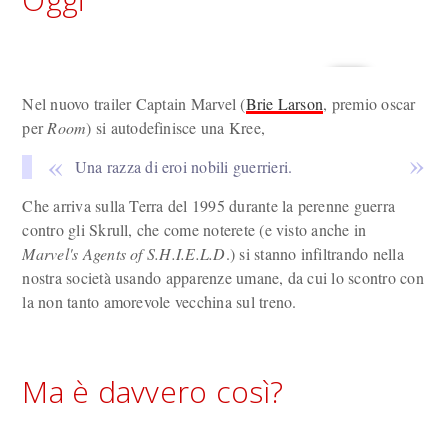
Nel nuovo trailer Captain Marvel (
Brie Larson
, premio oscar
per
Room
) si autodefinisce una Kree,
Una razza di eroi nobili guerrieri.
Che arriva sulla Terra del 1995 durante la perenne guerra
contro gli Skrull, che come noterete (e visto anche in
Marvel's Agents of S.H.I.E.L.D
.) si stanno infiltrando nella
nostra società usando apparenze umane, da cui lo scontro con
la non tanto amorevole vecchina sul treno.
Ma è davvero così?