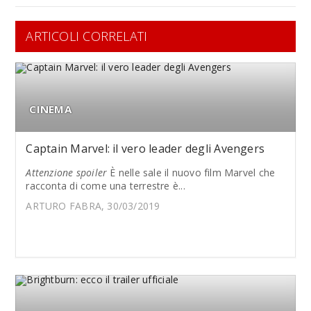
ARTICOLI CORRELATI
CINEMA
Captain Marvel: il vero leader degli Avengers
Attenzione spoiler
È nelle sale il nuovo film Marvel che
racconta di come una terrestre è...
ARTURO FABRA, 30/03/2019