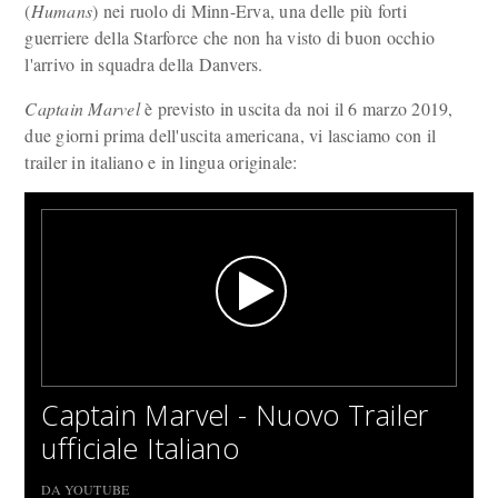
(
Humans
) nei ruolo di Minn-Erva, una delle più forti
guerriere della Starforce che non ha visto di buon occhio
l'arrivo in squadra della Danvers.
Captain Marvel
è previsto in uscita da noi il 6 marzo 2019,
due giorni prima dell'uscita americana, vi lasciamo con il
trailer in italiano e in lingua originale:
Captain Marvel - Nuovo Trailer
ufficiale Italiano
DA YOUTUBE