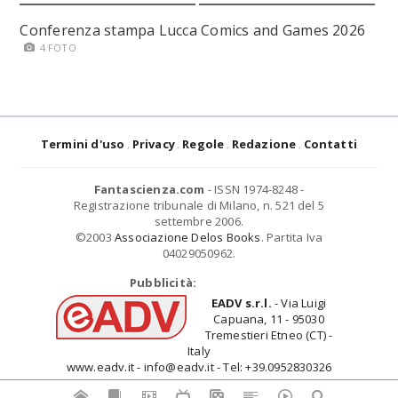
Conferenza stampa Lucca Comics and Games 2026
4 FOTO
Termini d'uso
Privacy
Regole
Redazione
Contatti
Fantascienza.com
- ISSN 1974-8248 -
Registrazione tribunale di Milano, n. 521 del 5
settembre 2006.
©2003
Associazione Delos Books
. Partita Iva
04029050962.
Pubblicità:
EADV s.r.l.
- Via Luigi
Capuana, 11 - 95030
Tremestieri Etneo (CT) -
Italy
www.eadv.it - info@eadv.it - Tel: +39.0952830326