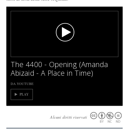
The 4400 - Opening (Amanda
Abizaid - A Place in Time)
DA YOUTUBE
PLAY
Alcuni diritti riservati