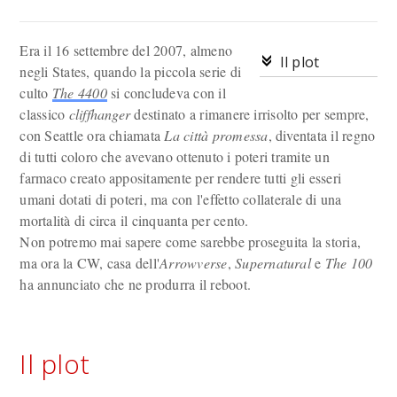
Era il 16 settembre del 2007, almeno
Il plot
negli States, quando la piccola serie di
culto
The 4400
si concludeva con il
classico
cliffhanger
destinato a rimanere irrisolto per sempre,
con Seattle ora chiamata
La città promessa
, diventata il regno
di tutti coloro che avevano ottenuto i poteri tramite un
farmaco creato appositamente per rendere tutti gli esseri
umani dotati di poteri, ma con l'effetto collaterale di una
mortalità di circa il cinquanta per cento.
Non potremo mai sapere come sarebbe proseguita la storia,
ma ora la CW, casa dell'
Arrowverse
,
Supernatural
e
The 100
ha annunciato che ne produrra il reboot.
Il plot