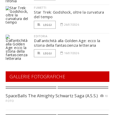
FUMETTI
Star Trek: Godshock, oltre la curvatura
del tempo
26/07/2026
LEGGI
EDITORIA
Dall’antichità alla Golden Age: ecco la
storia della fantascienza letteraria
16/07/2026
LEGGI
GALLERIE FOTOGRAFICHE
SpaceBalls The Almighty Schwartz Saga (A.S.S.)
10
FOTO