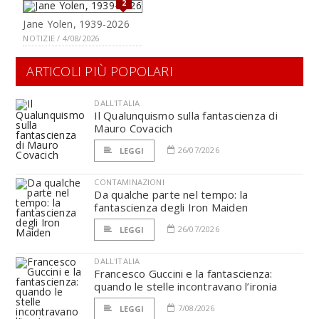
2
Jane Yolen, 1939-2026
NOTIZIE / 4/08/2026
ARTICOLI PIÙ POPOLARI
DALL'ITALIA
Il Qualunquismo sulla fantascienza di
Mauro Covacich
26/07/2026
LEGGI
CONTAMINAZIONI
Da qualche parte nel tempo: la
fantascienza degli Iron Maiden
26/07/2026
LEGGI
DALL'ITALIA
Francesco Guccini e la fantascienza:
quando le stelle incontravano l’ironia
7/08/2026
LEGGI