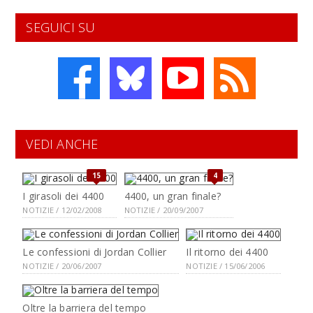
SEGUICI SU
VEDI ANCHE
15
4
I girasoli dei 4400
4400, un gran finale?
NOTIZIE / 12/02/2008
NOTIZIE / 20/09/2007
Le confessioni di Jordan Collier
Il ritorno dei 4400
NOTIZIE / 20/06/2007
NOTIZIE / 15/06/2006
Oltre la barriera del tempo