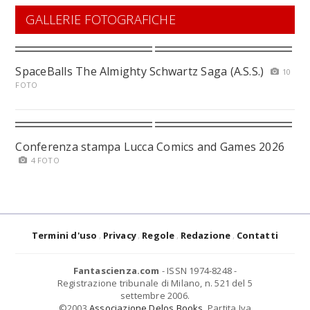
GALLERIE FOTOGRAFICHE
SpaceBalls The Almighty Schwartz Saga (A.S.S.)
10
FOTO
Conferenza stampa Lucca Comics and Games 2026
4 FOTO
Termini d'uso
Privacy
Regole
Redazione
Contatti
Fantascienza.com
- ISSN 1974-8248 -
Registrazione tribunale di Milano, n. 521 del 5
settembre 2006.
©2003
Associazione Delos Books
. Partita Iva