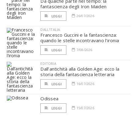
Da qualche parte nel tempo: la
fantascienza degli Iron Maiden
26/07/2026
LEGGI
DALL'ITALIA
Francesco Guccini e la fantascienza:
quando le stelle incontravano l’ironia
7/08/2026
LEGGI
EDITORIA
Dall’antichità alla Golden Age: ecco la
storia della fantascienza letteraria
16/07/2026
LEGGI
Odissea
15/07/2026
LEGGI