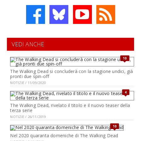
VEDI ANCHE
10
The Walking Dead si concluderà con la stagione undici, già
pronti due spin-off
NOTIZIE / 11/09/2020
4
The Walking Dead, rivelato il titolo e il nuovo teaser della
terza serie
NOTIZIE / 26/11/2019
10
Nel 2020 quaranta domeniche di The Walking Dead