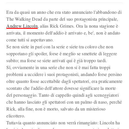
Era da quasi un anno che era stato annunciato l'abbandono di
The Walking Dead da parte del suo protagonista principale,
Andrew Lincoln
, alias Rick Grimes. Ora la nona stagione è
arrivata, il momento dell'addio è arrivato e, be', non è andato
come tutti si aspettavano.
Se non siete in pari con la serie e siete tra coloro che non
sopportano gli spoiler, forse è meglio se smettete di leggere
subito; ma forse se siete arrivati qui è già troppo tardi.
Sì, ovviamente in una serie che non si è mai fatta troppi
problemi a uccidere i suoi protagonisti, andando forse persino
oltre quanto fosse accettabile dagli spettatori, era praticamente
scontato che l'addio dell'attore dovesse significare la morte
del personaggio. Tanto di cappello quindi agli sceneggiatori
che hanno lasciato gli spettatori con un palmo di naso, perché
Rick, alla fine, non è morto, salvato da un misterioso
elicottero.
Tuttavia quanto annunciato non verrà rimangiato: Lincoln ha