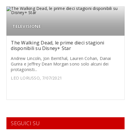
TELEVISIONE
The Walking Dead, le prime dieci stagioni
disponibili su Disney+ Star
Andrew Lincoln, Jon Bernthal, Lauren Cohan, Danai
Gurira e Jeffrey Dean Morgan sono solo alcuni dei
protagonisti...
LEO LORUSSO, 7/07/2021
SEGUICI SU