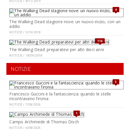
NOTIZIE / 8/11/2019
4
The Walking Dead stagione nove: un nuovo inizio, con un
addio
NOTIZIE / 5/10/2018
116
The Walking Dead: preparatevi per altri dieci anni
NOTIZIE / 18/09/2018
NOTIZIE
3
Francesco Guccini e la fantascienza: quando le stelle
incontravano l’ironia
NOTIZIE / 7/08/2026
1
Campo Archimede di Thomas Disch
NOTIZIE / 6/08/2026