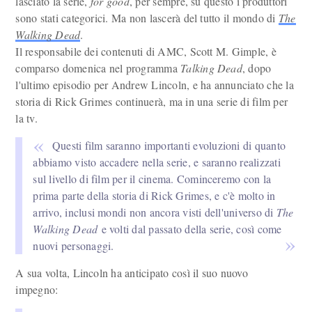
lasciato la serie,
for good
, per sempre, su questo i produttori
sono stati categorici. Ma non lascerà del tutto il mondo di
The
Walking Dead
.
Il responsabile dei contenuti di AMC, Scott M. Gimple, è
comparso domenica nel programma
Talking Dead
, dopo
l'ultimo episodio per Andrew Lincoln, e ha annunciato che la
storia di Rick Grimes continuerà, ma in una serie di film per
la tv.
Questi film saranno importanti evoluzioni di quanto
abbiamo visto accadere nella serie, e saranno realizzati
sul livello di film per il cinema. Cominceremo con la
prima parte della storia di Rick Grimes, e c'è molto in
arrivo, inclusi mondi non ancora visti dell'universo di
The
Walking Dead
e volti dal passato della serie, così come
nuovi personaggi.
A sua volta, Lincoln ha anticipato così il suo nuovo
impegno: