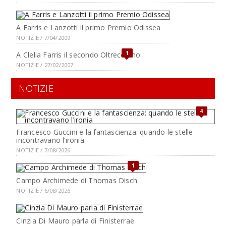
A Farris e Lanzotti il primo Premio Odissea
NOTIZIE / 7/04/2009
1
A Clelia Farris il secondo Oltrecosmo
NOTIZIE / 27/02/2007
NOTIZIE
4
Francesco Guccini e la fantascienza: quando le stelle
incontravano l’ironia
NOTIZIE / 7/08/2026
1
Campo Archimede di Thomas Disch
NOTIZIE / 6/08/2026
Cinzia Di Mauro parla di Finisterrae