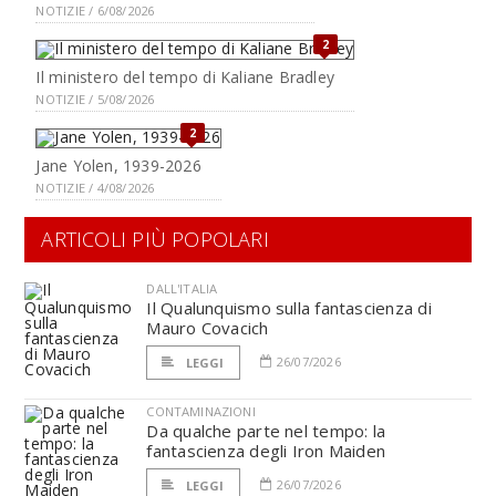
NOTIZIE / 6/08/2026
2
Il ministero del tempo di Kaliane Bradley
NOTIZIE / 5/08/2026
2
Jane Yolen, 1939-2026
NOTIZIE / 4/08/2026
ARTICOLI PIÙ POPOLARI
DALL'ITALIA
Il Qualunquismo sulla fantascienza di
Mauro Covacich
26/07/2026
LEGGI
CONTAMINAZIONI
Da qualche parte nel tempo: la
fantascienza degli Iron Maiden
26/07/2026
LEGGI