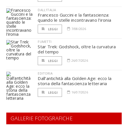
DALL'ITALIA
Francesco Guccini e la fantascienza:
quando le stelle incontravano l’ironia
7/08/2026
LEGGI
FUMETTI
Star Trek: Godshock, oltre la curvatura
del tempo
26/07/2026
LEGGI
EDITORIA
Dall’antichità alla Golden Age: ecco la
storia della fantascienza letteraria
16/07/2026
LEGGI
GALLERIE FOTOGRAFICHE