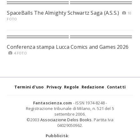
SpaceBalls The Almighty Schwartz Saga (A.S.S.)
10
FOTO
Conferenza stampa Lucca Comics and Games 2026
4 FOTO
Termini d'uso
Privacy
Regole
Redazione
Contatti
Fantascienza.com
- ISSN 1974-8248 -
Registrazione tribunale di Milano, n. 521 del 5
settembre 2006.
©2003
Associazione Delos Books
. Partita Iva
04029050962.
Pubblicità: