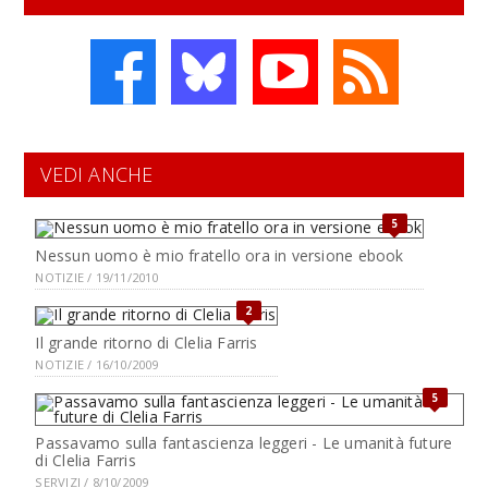
VEDI ANCHE
5
Nessun uomo è mio fratello ora in versione ebook
NOTIZIE / 19/11/2010
2
Il grande ritorno di Clelia Farris
NOTIZIE / 16/10/2009
5
Passavamo sulla fantascienza leggeri - Le umanità future
di Clelia Farris
SERVIZI / 8/10/2009