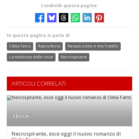
Condividi questa pagina:
In questa pagina si parla di:
Clelia Farris
Rupes Recta
Nessun uomo è mio fratello
La madonna delle rocce
Necrospirante
ARTICOLI CORRELATI
EBOOK
Necrospirante, esce oggi il nuovo romanzo di