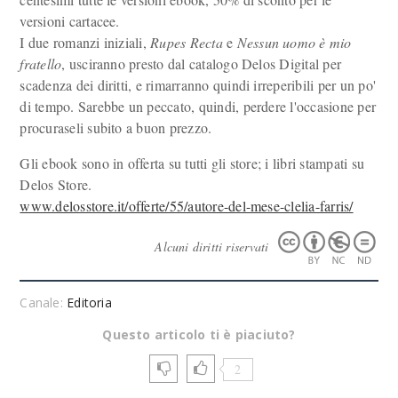
versioni cartacee.
I due romanzi iniziali,
Rupes Recta
e
Nessun uomo è mio
fratello
, usciranno presto dal catalogo Delos Digital per
scadenza dei diritti, e rimarranno quindi irreperibili per un po'
di tempo. Sarebbe un peccato, quindi, perdere l'occasione per
procuraseli subito a buon prezzo.
Gli ebook sono in offerta su tutti gli store; i libri stampati su
Delos Store.
www.delosstore.it/offerte/55/autore-del-mese-clelia-farris/
Alcuni diritti riservati
Canale:
Editoria
Questo articolo ti è piaciuto?
2