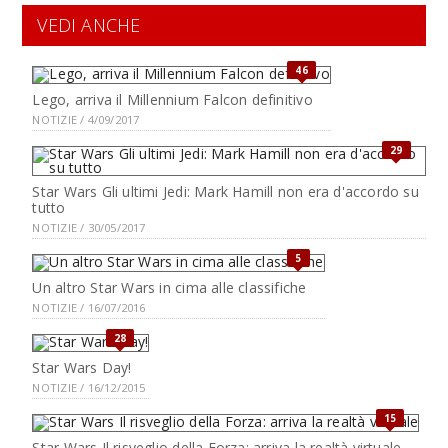
VEDI ANCHE
46
Lego, arriva il Millennium Falcon definitivo
NOTIZIE / 4/09/2017
29
Star Wars Gli ultimi Jedi: Mark Hamill non era d'accordo su
tutto
NOTIZIE / 30/05/2017
5
Un altro Star Wars in cima alle classifiche
NOTIZIE / 16/07/2016
28
Star Wars Day!
NOTIZIE / 16/12/2015
15
Star Wars Il risveglio della Forza: arriva la realtà virtuale