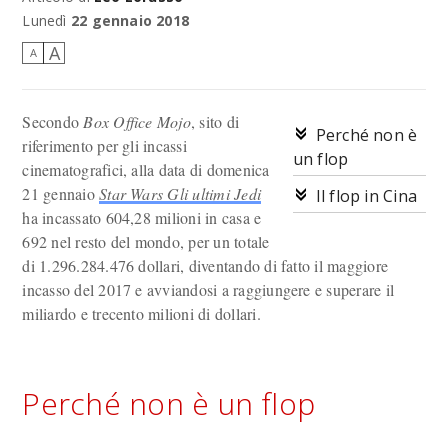
Rey.
Lunedì
22 gennaio 2018
A
A
Secondo
Box Office Mojo
, sito di
Perché non è
riferimento per gli incassi
un flop
cinematografici, alla data di domenica
21 gennaio
Star Wars Gli ultimi Jedi
Il flop in Cina
ha incassato 604,28 milioni in casa e
692 nel resto del mondo, per un totale
di 1.296.284.476 dollari, diventando di fatto il maggiore
incasso del 2017 e avviandosi a raggiungere e superare il
miliardo e trecento milioni di dollari.
Perché non è un flop