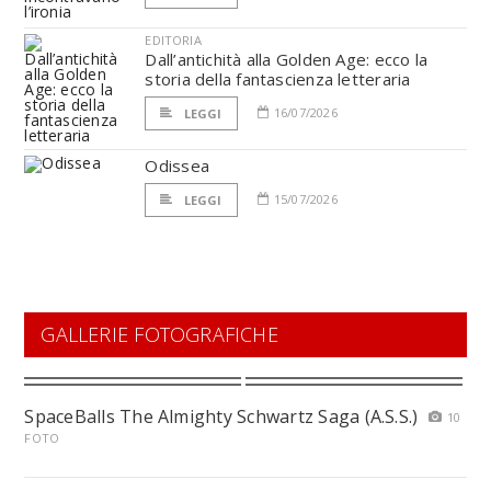
EDITORIA
Dall’antichità alla Golden Age: ecco la
storia della fantascienza letteraria
16/07/2026
LEGGI
Odissea
15/07/2026
LEGGI
GALLERIE FOTOGRAFICHE
SpaceBalls The Almighty Schwartz Saga (A.S.S.)
10
FOTO