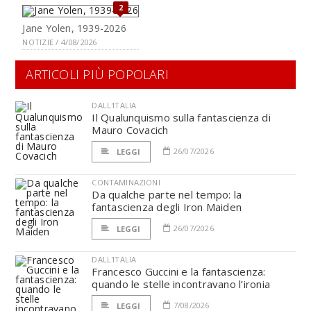
2
Jane Yolen, 1939-2026
NOTIZIE / 4/08/2026
ARTICOLI PIÙ POPOLARI
DALL'ITALIA
Il Qualunquismo sulla fantascienza di
Mauro Covacich
26/07/2026
LEGGI
CONTAMINAZIONI
Da qualche parte nel tempo: la
fantascienza degli Iron Maiden
26/07/2026
LEGGI
DALL'ITALIA
Francesco Guccini e la fantascienza:
quando le stelle incontravano l’ironia
7/08/2026
LEGGI