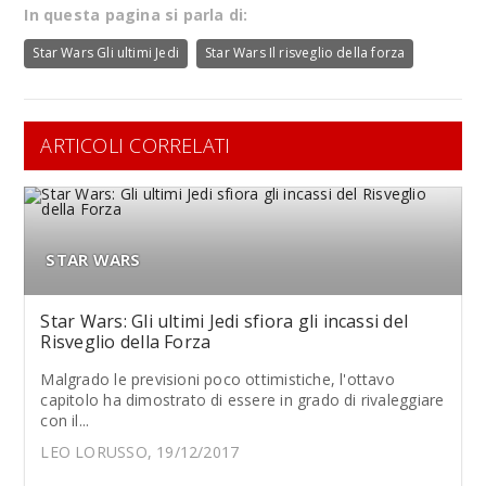
In questa pagina si parla di:
Star Wars Gli ultimi Jedi
Star Wars Il risveglio della forza
ARTICOLI CORRELATI
STAR WARS
Star Wars: Gli ultimi Jedi sfiora gli incassi del
Risveglio della Forza
Malgrado le previsioni poco ottimistiche, l'ottavo
capitolo ha dimostrato di essere in grado di rivaleggiare
con il...
LEO LORUSSO, 19/12/2017