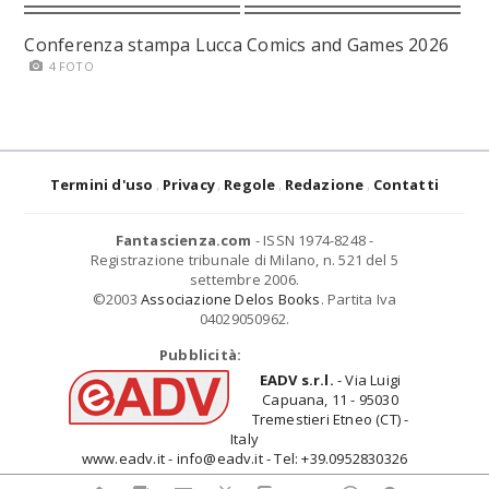
Conferenza stampa Lucca Comics and Games 2026
4 FOTO
Termini d'uso
Privacy
Regole
Redazione
Contatti
Fantascienza.com
- ISSN 1974-8248 -
Registrazione tribunale di Milano, n. 521 del 5
settembre 2006.
©2003
Associazione Delos Books
. Partita Iva
04029050962.
Pubblicità:
EADV s.r.l.
- Via Luigi
Capuana, 11 - 95030
Tremestieri Etneo (CT) -
Italy
www.eadv.it - info@eadv.it - Tel: +39.0952830326