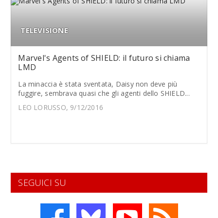
TELEVISIONE
Marvel's Agents of SHIELD: il futuro si chiama
LMD
La minaccia è stata sventata, Daisy non deve più
fuggire, sembrava quasi che gli agenti dello SHIELD...
LEO LORUSSO, 9/12/2016
SEGUICI SU