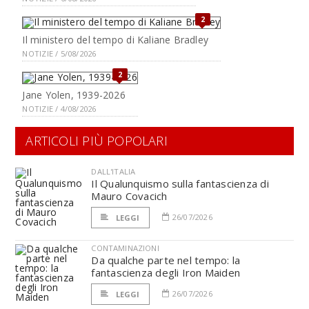
2
Il ministero del tempo di Kaliane Bradley
NOTIZIE / 5/08/2026
2
Jane Yolen, 1939-2026
NOTIZIE / 4/08/2026
ARTICOLI PIÙ POPOLARI
DALL'ITALIA
Il Qualunquismo sulla fantascienza di
Mauro Covacich
26/07/2026
LEGGI
CONTAMINAZIONI
Da qualche parte nel tempo: la
fantascienza degli Iron Maiden
26/07/2026
LEGGI