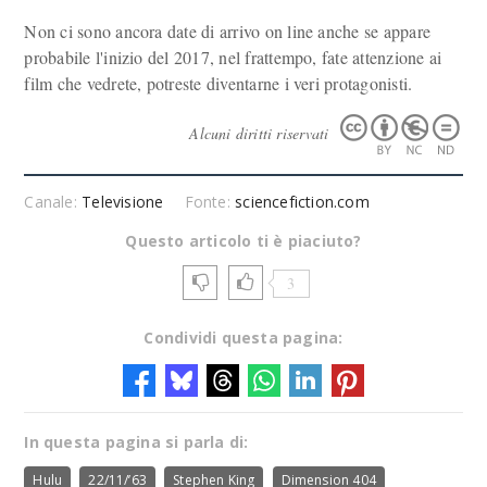
Non ci sono ancora date di arrivo on line anche se appare
probabile l'inizio del 2017, nel frattempo, fate attenzione ai
film che vedrete, potreste diventarne i veri protagonisti.
Alcuni diritti riservati
Canale:
Televisione
Fonte:
sciencefiction.com
Questo articolo ti è piaciuto?
3
Condividi questa pagina:
In questa pagina si parla di:
Hulu
22/11/’63
Stephen King
Dimension 404