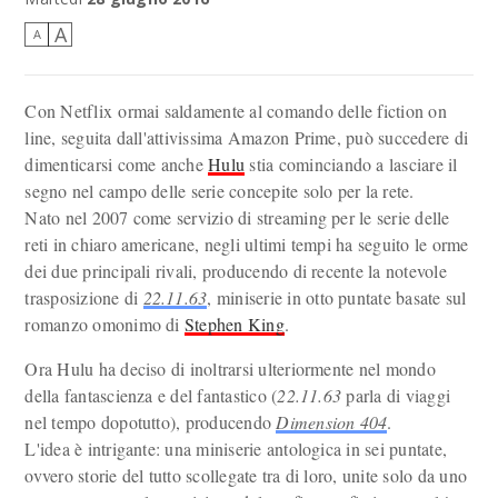
A
A
Con Netflix ormai saldamente al comando delle fiction on
line, seguita dall'attivissima Amazon Prime, può succedere di
dimenticarsi come anche
Hulu
stia cominciando a lasciare il
segno nel campo delle serie concepite solo per la rete.
Nato nel 2007 come servizio di streaming per le serie delle
reti in chiaro americane, negli ultimi tempi ha seguito le orme
dei due principali rivali, producendo di recente la notevole
trasposizione di
22.11.63
, miniserie in otto puntate basate sul
romanzo omonimo di
Stephen King
.
Ora Hulu ha deciso di inoltrarsi ulteriormente nel mondo
della fantascienza e del fantastico (
22.11.63
parla di viaggi
nel tempo dopotutto), producendo
Dimension 404
.
L'idea è intrigante: una miniserie antologica in sei puntate,
ovvero storie del tutto scollegate tra di loro, unite solo da uno