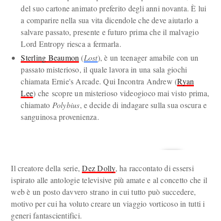
del suo cartone animato preferito degli anni novanta. È lui
a comparire nella sua vita dicendole che deve aiutarlo a
salvare passato, presente e futuro prima che il malvagio
Lord Entropy riesca a fermarla.
Sterling Beaumon
(
Lost
), è un teenager amabile con un
passato misterioso, il quale lavora in una sala giochi
chiamata Ernie's Arcade. Qui Incontra Andrew (
Ryan
Lee
) che scopre un misterioso videogioco mai visto prima,
chiamato
Polybius
, e decide di indagare sulla sua oscura e
sanguinosa provenienza.
Il creatore della serie,
Dez Dolly
, ha raccontato di essersi
ispirato alle antologie televisive più amate e al concetto che il
web è un posto davvero strano in cui tutto può succedere,
motivo per cui ha voluto creare un viaggio vorticoso in tutti i
generi fantascientifici.