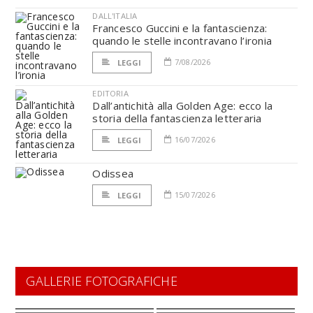
DALL'ITALIA
Francesco Guccini e la fantascienza:
quando le stelle incontravano l’ironia
7/08/2026
LEGGI
EDITORIA
Dall’antichità alla Golden Age: ecco la
storia della fantascienza letteraria
16/07/2026
LEGGI
Odissea
15/07/2026
LEGGI
GALLERIE FOTOGRAFICHE