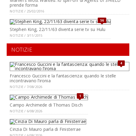
Marvel's Most Wanted: lo spin-off di Agents of SHIELD
prende forma
NOTIZIE / 25/02/2016
56
Stephen King, 22/11/63 diventa serie tv su Hulu
NOTIZIE / 3/11/2015
NOTIZIE
4
Francesco Guccini e la fantascienza: quando le stelle
incontravano l’ironia
NOTIZIE / 7/08/2026
1
Campo Archimede di Thomas Disch
NOTIZIE / 6/08/2026
Cinzia Di Mauro parla di Finisterrae
NOTIZIE / 6/08/2026