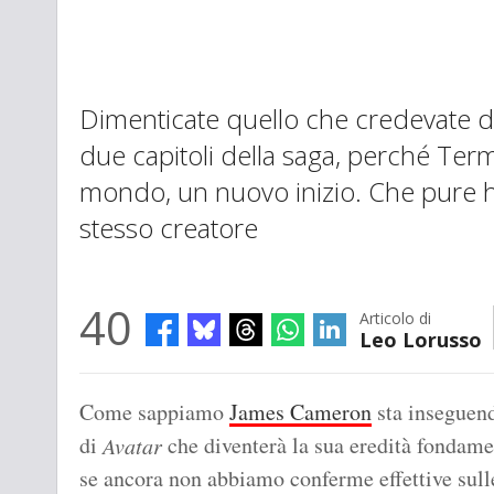
Dimenticate quello che credevate di 
due capitoli della saga, perché Te
mondo, un nuovo inizio. Che pure h
stesso creatore
40
Articolo di
Leo Lorusso
Come sappiamo
James Cameron
sta inseguend
di
che diventerà la sua eredità fondame
Avatar
se ancora non abbiamo conferme effettive sulle