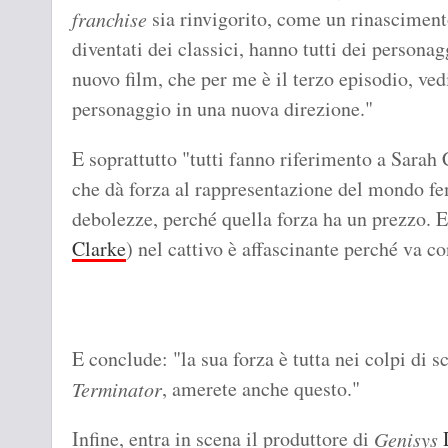
sia rinvigorito, come un rinasciment
franchise
diventati dei classici, hanno tutti dei persona
nuovo film, che per me è il terzo episodio, ve
personaggio in una nuova direzione."
E soprattutto "tutti fanno riferimento a Sarah
che dà forza al rappresentazione del mondo f
debolezze, perché quella forza ha un prezzo. 
Clarke
) nel cattivo è affascinante perché va co
E conclude: "la sua forza è tutta nei colpi di 
, amerete anche questo."
Terminator
Infine, entra in scena il produttore di
Genisys