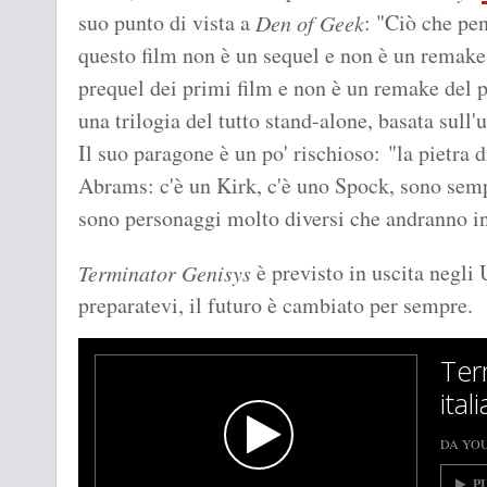
suo punto di vista a
: "Ciò che pe
Den of Geek
questo film non è un sequel e non è un remak
prequel dei primi film e non è un remake del p
una trilogia del tutto stand-alone, basata sul
Il suo paragone è un po' rischioso: "la pietra 
Abrams: c'è un Kirk, c'è uno Spock, sono sem
sono personaggi molto diversi che andranno in
è previsto in uscita negli U
Terminator Genisys
preparatevi, il futuro è cambiato per sempre.
Ter
ital
DA YO
P