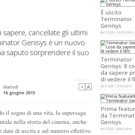
È uscito
Terminator
Genisys
sapere, cancellate gli ultimi
NOTIZIE / 10/07/2015
rminator Genisys è un nuovo
a saputo sorprendere il suo
Terminator
Genisys: 8 c
da sapere p
di vedere il f
A
NOTIZIE / 7/07/2015
Martedì
A
16 giugno 2015
Prima featu
o il sogno di una vita, la supersaga
da Terminat
ntale nella storia del cinema, anche
Genisys
 date di uscita e sul numero effettivo
NOTIZIE / 8/06/2015