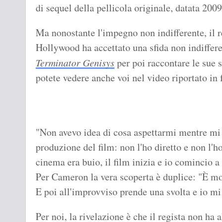
di sequel della pellicola originale, datata 2009
Ma nonostante l'impegno non indifferente, il re
Hollywood ha accettato una sfida non indiffere
Terminator Genisys
per poi raccontare le sue 
potete vedere anche voi nel video riportato in f
"Non avevo idea di cosa aspettarmi mentre mi 
produzione del film: non l'ho diretto e non l'ho
cinema era buio, il film inizia e io comincio a
Per Cameron la vera scoperta è duplice: "È mol
E poi all'improvviso prende una svolta e io mi 
Per noi, la rivelazione è che il regista non ha 