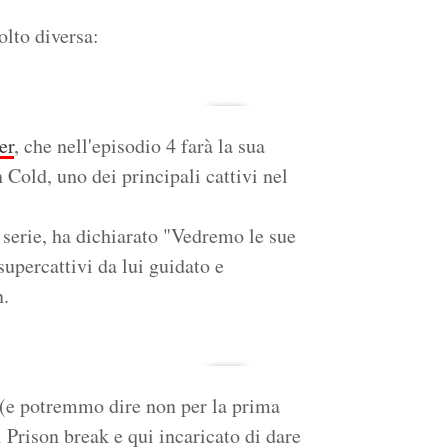
olto diversa:
er
, che nell'episodio 4 farà la sua
Cold, uno dei principali cattivi nel
 serie, ha dichiarato "Vedremo le sue
supercattivi da lui guidato e
n.
à (e potremmo dire non per la prima
i Prison break e qui incaricato di dare