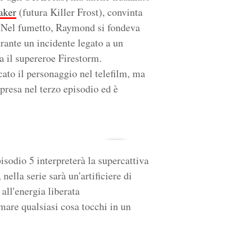
aker
(futura Killer Frost), convinta
. Nel fumetto, Raymond si fondeva
rante un incidente legato a un
a il supereroe Firestorm.
ato il personaggio nel telefilm, ma
presa nel terzo episodio ed è
pisodio 5 interpreterà la supercattiva
ella serie sarà un'artificiere di
 all'energia liberata
rmare qualsiasi cosa tocchi in un