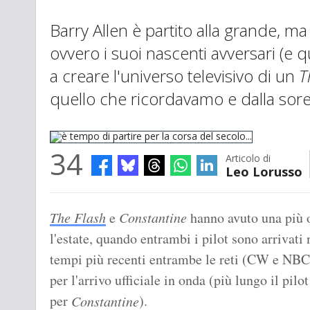
Barry Allen è partito alla grande, ma 
ovvero i suoi nascenti avversari (
a creare l'universo televisivo di un
T
quello che ricordavamo e dalla sor
34
Articolo di
Leo Lorusso
è tempo di partire per la corsa del secolo...
The Flash
e
Constantine
hanno avuto una più 
l'estate, quando entrambi i pilot sono arrivati 
tempi più recenti entrambe le reti (CW e NBC)
per l'arrivo ufficiale in onda (più lungo il pilo
per
).
Constantine