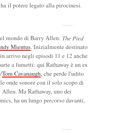
a il potere legato alla pirocinesi.
nel mondo di Barry Allen:
The Pied
ndy Mientus
. Inizialmente destinato
 in arrivo negli episodi 11 e 12 anche
parte a fumetti: qui Rathaway è un ex
/
Tom Cavanaugh
, che perde l'udito
le onde sonore con il solo scopo di
ry Allen. Ma Rathaway, uno dei
ics, ha un lungo percorso davanti,