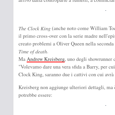
(anche noto come William To
The Clock King
il primo cross-over con la serie madre nell'ep
creato problemi a Oliver Queen nella seconda s
.
Time of death
Ma
Andrew Kreisberg
, uno degli showrunner d
"Volevamo dare una vera sfida a Barry, per cu
Clock King, saranno due i cattivi con cui avrà 
Kreisberg non aggiunge ulteriori dettagli, ma 
potrebbe essere: