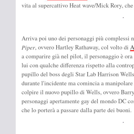
vita al supercattivo Heat wave/Mick Rory, che h
Arriva poi uno dei personaggi più complessi 
, ovvero Hartley Rathaway, col volto di
A
Piper
a comparire già nel pilot, il personaggio è ora
lui con qualche differenza rispetto alla contro
pupillo del boss degli Star Lab Harrison Wells
durante l'incidente ma comincia a manipolare 
colpire il nuovo pupillo di Wells, ovvero Bar
personaggi apertamente gay del mondo DC com
che lo porterà a passare dalla parte dei buoni.