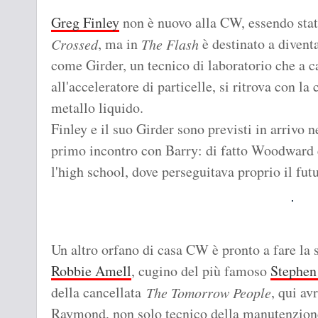
Greg Finley
non è nuovo alla CW, essendo stat
, ma in
è destinato a diven
Crossed
The Flash
come Girder, un tecnico di laboratorio che a c
all'acceleratore di particelle, si ritrova con la
metallo liquido.
Finley e il suo Girder sono previsti in arrivo n
primo incontro con Barry: di fatto Woodward 
l'high school, dove perseguitava proprio il fut
Un altro orfano di casa CW è pronto a fare la 
Robbie Amell
, cugino del più famoso
Stephen
della cancellata
, qui av
The Tomorrow People
Raymond, non solo tecnico della manutenzion