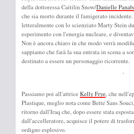
della dottoressa Caitilin Snow/
Danielle Panab
che sia morto durante il famigerato incidente
letteralmente con lo scienziato Marty Stein du
esperimento con l'energia nucleare, e diventav
Non è ancora chiaro in che modo verrà modific
sappiamo che farà la sua entrata in scena a sor
destinato a essere un personaggio ricorrente.
Passiamo poi all'attrice
Kelly Frye
, che nell'e
Plastique, meglio nota come Bette Sans Souci, n
ritorno dall'Iraq che, dopo essere stata esposta
dall'accelleratore, acquisce il potere di trasfo
ordigno esplosivo.