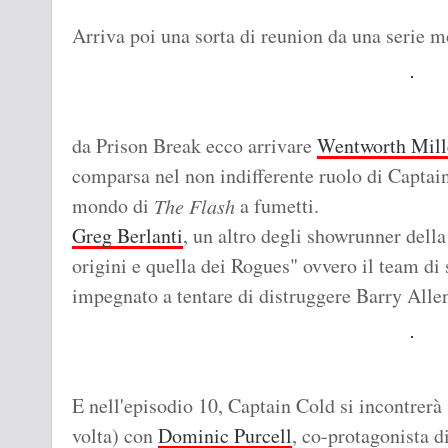
Arriva poi una sorta di reunion da una serie m
da Prison Break ecco arrivare
Wentworth Mill
comparsa nel non indifferente ruolo di Captain 
mondo di
a fumetti.
The Flash
Greg Berlanti
, un altro degli showrunner della
origini e quella dei Rogues" ovvero il team di 
impegnato a tentare di distruggere Barry Alle
E nell'episodio 10, Captain Cold si incontrer
volta) con
Dominic Purcell
, co-protagonista d