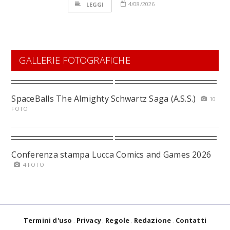
4/08/2026
LEGGI
GALLERIE FOTOGRAFICHE
SpaceBalls The Almighty Schwartz Saga (A.S.S.)
10
FOTO
Conferenza stampa Lucca Comics and Games 2026
4 FOTO
Termini d'uso
Privacy
Regole
Redazione
Contatti