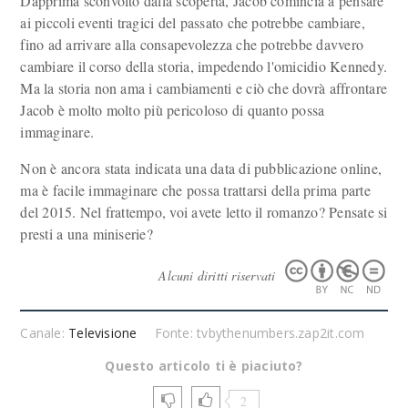
Dapprima sconvolto dalla scoperta, Jacob comincia a pensare
ai piccoli eventi tragici del passato che potrebbe cambiare,
fino ad arrivare alla consapevolezza che potrebbe davvero
cambiare il corso della storia, impedendo l'omicidio Kennedy.
Ma la storia non ama i cambiamenti e ciò che dovrà affrontare
Jacob è molto molto più pericoloso di quanto possa
immaginare.
Non è ancora stata indicata una data di pubblicazione online,
ma è facile immaginare che possa trattarsi della prima parte
del 2015. Nel frattempo, voi avete letto il romanzo? Pensate si
presti a una miniserie?
Alcuni diritti riservati
Canale:
Televisione
Fonte: tvbythenumbers.zap2it.com
Questo articolo ti è piaciuto?
2