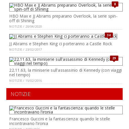
8
HBO Max e JJ Abrams preparano Overlook, la serie spin-
off di Shining
NOTIZIE / 20/04/2020
34
JJ Abrams e Stephen King ci porteranno a Castle Rock
NOTIZIE / 23/02/2017
29
22.11.63, la miniserie sull'assassinio di Kennedy (con viaggi
nel tempo)
NOTIZIE / 15/02/2016
NOTIZIE
Francesco Guccini e la fantascienza: quando le stelle
incontravano l’ironia