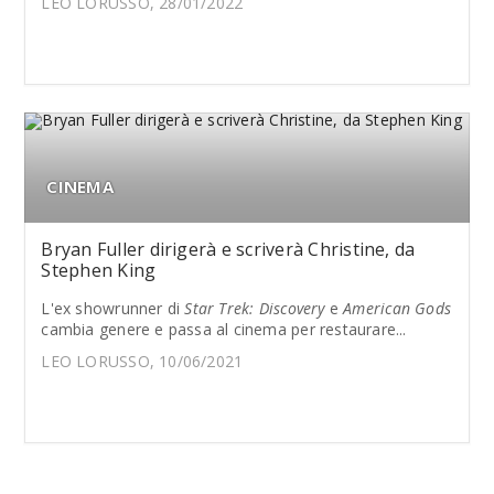
LEO LORUSSO, 28/01/2022
CINEMA
Bryan Fuller dirigerà e scriverà Christine, da
Stephen King
L'ex showrunner di
Star Trek: Discovery
e
American Gods
cambia genere e passa al cinema per restaurare...
LEO LORUSSO, 10/06/2021