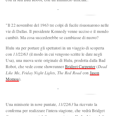
"Il 22 novembre del 1963 tre colpi di fucile risuonarono nelle
vie di Dallas. Il presidente Kennedy venne ucciso e il mondo
cambiò. Ma cosa succederebbe se cambiasse di nuovo?
Hulu sta per portare gli spettatori in un viaggio di scoperta
con
11/22/63
(il modo in cui vengono scritte le date negli
Usa), una nuova serie originale di Hulu, prodotta dalla Bad
Robot, che vede come showrunner
Bridget Carpenter
(
Dead
Like Me
,
Friday Night Lights
,
The Red Road
con
Jason
Momoa
).
Una miniserie in nove puntate,
11/22/63
ha ricevuto la
conferma per realizzare l'intera stagione, che vedrà Bridget