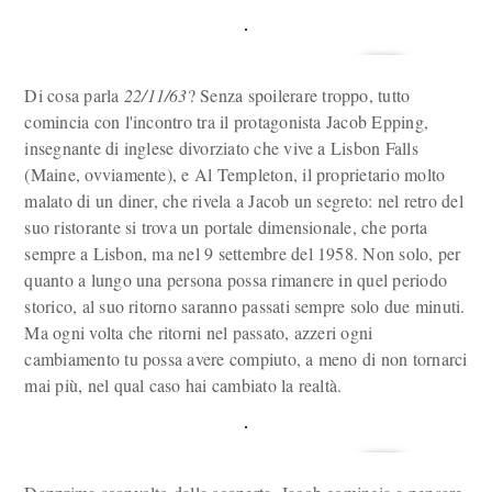
Di cosa parla
22/11/63
? Senza spoilerare troppo, tutto
comincia con l'incontro tra il protagonista Jacob Epping,
insegnante di inglese divorziato che vive a Lisbon Falls
(Maine, ovviamente), e Al Templeton, il proprietario molto
malato di un diner, che rivela a Jacob un segreto: nel retro del
suo ristorante si trova un portale dimensionale, che porta
sempre a Lisbon, ma nel 9 settembre del 1958. Non solo, per
quanto a lungo una persona possa rimanere in quel periodo
storico, al suo ritorno saranno passati sempre solo due minuti.
Ma ogni volta che ritorni nel passato, azzeri ogni
cambiamento tu possa avere compiuto, a meno di non tornarci
mai più, nel qual caso hai cambiato la realtà.