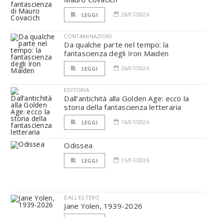
26/07/2026
LEGGI
CONTAMINAZIONI
Da qualche parte nel tempo: la
fantascienza degli Iron Maiden
26/07/2026
LEGGI
EDITORIA
Dall’antichità alla Golden Age: ecco la
storia della fantascienza letteraria
16/07/2026
LEGGI
Odissea
15/07/2026
LEGGI
DALL'ESTERO
Jane Yolen, 1939-2026