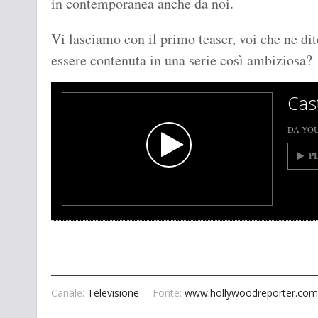
in contemporanea anche da noi.
Vi lasciamo con il primo teaser, voi che ne dit
essere contenuta in una serie così ambiziosa?
Cas
DA YO
P
Canale:
Televisione
Fonte:
www.hollywoodreporter.com