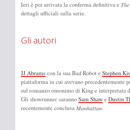
Ieri è poi arrivata la conferma definitiva e
The
dettagli ufficiali sulla serie.
Gli autori
JJ Abrams
con la sua Bad Robot e
Stephen Ki
piattaforma in cui avevano precedentemente p
sul romanzo omonimo di King e interpretata 
Gli showrunner saranno
Sam Shaw
e
Dustin 
recentemente conclusa
.
Manhattan