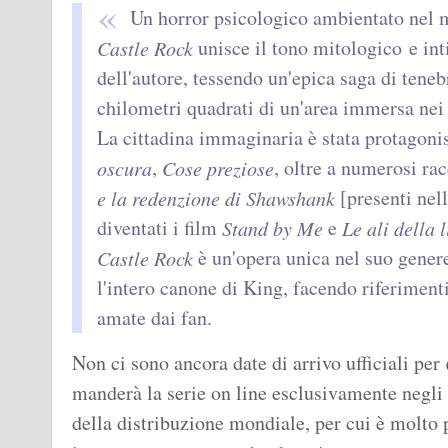
Un horror psicologico ambientato nel 
unisce il tono mitologico e int
Castle Rock
dell'autore, tessendo un'epica saga di tene
chilometri quadrati di un'area immersa nei
La cittadina immaginaria è stata protagonis
,
, oltre a numerosi rac
oscura
Cose preziose
[presenti nel
e la redenzione di Shawshank
diventati i film
e
Stand by Me
Le ali della 
è un'opera unica nel suo gener
Castle Rock
l'intero canone di King, facendo riferimenti
amate dai fan.
Non ci sono ancora date di arrivo ufficiali per
manderà la serie on line esclusivamente negli
della distribuzione mondiale, per cui è molto