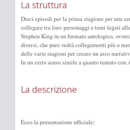
La struttura
Dieci episodi per la prima stagione per una se
collegare tra loro personaggi e temi legati all
Stephen King in un formato antologico, ovver
diversi, che pure vedrà collegamenti più o meno
delle varie stagioni per creare un arco narrati
In un certo senso simile a quanto tentato con
La descrizione
Ecco la presentazione ufficiale: