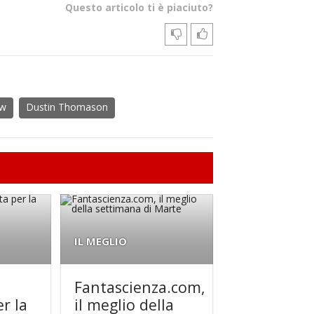
Questo articolo ti è piaciuto?
aw
Dustin Thomason
IL MEGLIO
Fantascienza.com,
r la
il meglio della