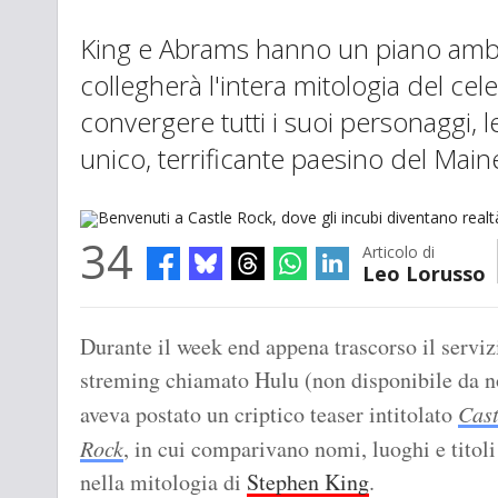
King e Abrams hanno un piano ambi
collegherà l'intera mitologia del ce
convergere tutti i suoi personaggi, le
unico, terrificante paesino del Main
34
Articolo di
Leo Lorusso
Benvenuti a Castle Rock, dove gli incubi diventano realtà.
Durante il week end appena trascorso il serviz
streming chiamato Hulu (non disponibile da n
aveva postato un criptico teaser intitolato
Cast
Rock
, in cui comparivano nomi, luoghi e titoli
nella mitologia di
Stephen King
.