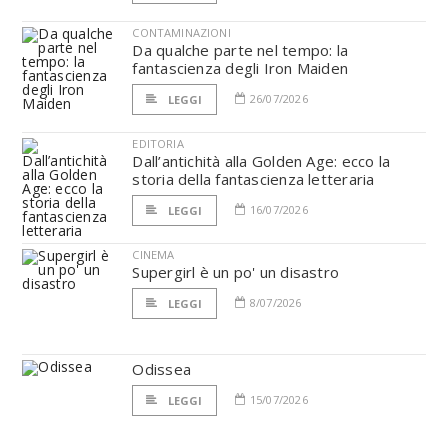
CONTAMINAZIONI
Da qualche parte nel tempo: la
fantascienza degli Iron Maiden
26/07/2026
LEGGI
EDITORIA
Dall’antichità alla Golden Age: ecco la
storia della fantascienza letteraria
16/07/2026
LEGGI
CINEMA
Supergirl è un po' un disastro
8/07/2026
LEGGI
Odissea
15/07/2026
LEGGI