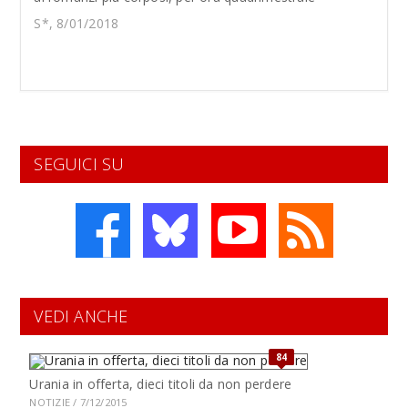
S*, 8/01/2018
SEGUICI SU
VEDI ANCHE
84
Urania in offerta, dieci titoli da non perdere
NOTIZIE / 7/12/2015