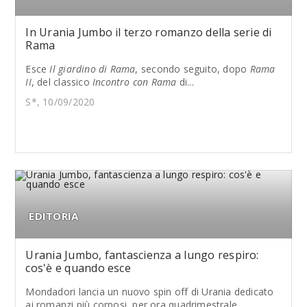
In Urania Jumbo il terzo romanzo della serie di
Rama
Esce
Il giardino di Rama
, secondo seguito, dopo
Rama
II
, del classico
Incontro con Rama
di...
S*, 10/09/2020
EDITORIA
Urania Jumbo, fantascienza a lungo respiro:
cos'è e quando esce
Mondadori lancia un nuovo spin off di Urania dedicato
ai romanzi più corposi, per ora quadrimestrale