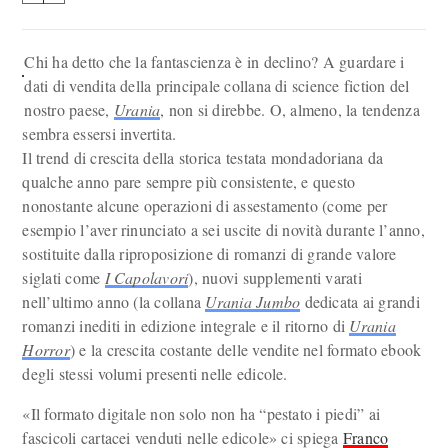
Chi ha detto che la fantascienza è in declino? A guardare i
dati di vendita della principale collana di science fiction del
nostro paese,
Urania
, non si direbbe. O, almeno, la tendenza
sembra essersi invertita.
Il trend di crescita della storica testata mondadoriana da
qualche anno pare sempre più consistente, e questo
nonostante alcune operazioni di assestamento (come per
esempio l’aver rinunciato a sei uscite di novità durante l’anno,
sostituite dalla riproposizione di romanzi di grande valore
siglati come
I Capolavori
), nuovi supplementi varati
nell’ultimo anno (la collana
Urania Jumbo
dedicata ai grandi
romanzi inediti in edizione integrale e il ritorno di
Urania
Horror
) e la crescita costante delle vendite nel formato ebook
degli stessi volumi presenti nelle edicole.
«Il formato digitale non solo non ha “pestato i piedi” ai
fascicoli cartacei venduti nelle edicole» ci spiega
Franco