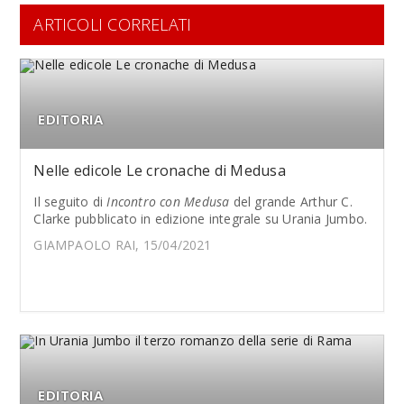
ARTICOLI CORRELATI
EDITORIA
Nelle edicole Le cronache di Medusa
Il seguito di
Incontro con Medusa
del grande Arthur C.
Clarke pubblicato in edizione integrale su Urania Jumbo.
GIAMPAOLO RAI, 15/04/2021
EDITORIA