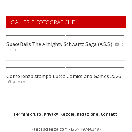
GALLERIE FOTOGRAFICHE
SpaceBalls The Almighty Schwartz Saga (A.S.S.)
10
FOTO
Conferenza stampa Lucca Comics and Games 2026
4 FOTO
Termini d'uso
Privacy
Regole
Redazione
Contatti
Fantascienza.com
- ISSN 1974-8248 -