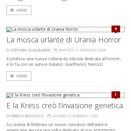
LEGGI
9
La mosca urlante di Urania Horror
DI STEFANIA GUGLIELMAN
MARTEDÌ 12 FEBBRAIO 2008
Esordisce una nuova collana da edicola dedicata all'orrore,
e lo fa con un autore italiano: Gianfranco Nerozzi
LEGGI
1
E la Kress creò l’invasione genetica
DI ENRICO NICOLUCCI
GIOVEDÌ 15 FEBBRAIO 2007
Su Urania di febbraio un nuovo romanzo dell’autrice
americana ancora una volta dedicato al suo argomento