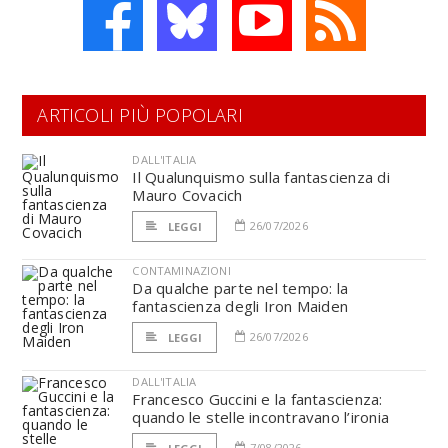
ARTICOLI PIÙ POPOLARI
DALL'ITALIA
Il Qualunquismo sulla fantascienza di
Mauro Covacich
26/07/2026
LEGGI
CONTAMINAZIONI
Da qualche parte nel tempo: la
fantascienza degli Iron Maiden
26/07/2026
LEGGI
DALL'ITALIA
Francesco Guccini e la fantascienza:
quando le stelle incontravano l’ironia
7/08/2026