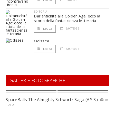
LEGGI
EDITORIA
Dall’antichità alla Golden Age: ecco la
storia della fantascienza letteraria
16/07/2026
LEGGI
Odissea
15/07/2026
LEGGI
GALLERIE FOTOGRAFICHE
SpaceBalls The Almighty Schwartz Saga (A.S.S.)
10
FOTO