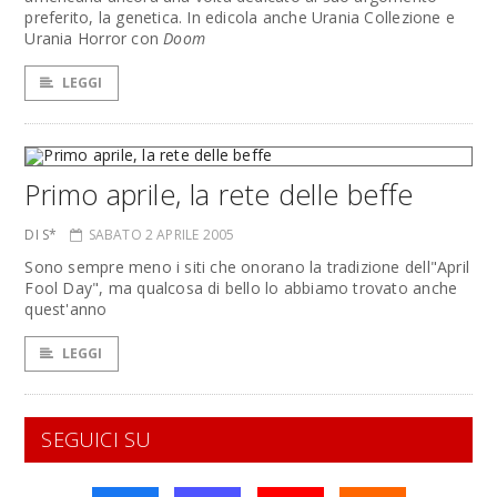
preferito, la genetica. In edicola anche Urania Collezione e
Urania Horror con
Doom
LEGGI
Primo aprile, la rete delle beffe
DI S*
SABATO 2 APRILE 2005
Sono sempre meno i siti che onorano la tradizione dell"April
Fool Day", ma qualcosa di bello lo abbiamo trovato anche
quest'anno
LEGGI
SEGUICI SU