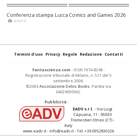
Conferenza stampa Lucca Comics and Games 2026
4 FOTO
Termini d'uso
Privacy
Regole
Redazione
Contatti
Fantascienza.com
- ISSN 1974-8248 -
Registrazione tribunale di Milano, n. 521 del 5
settembre 2006.
©2003
Associazione Delos Books
. Partita Iva
04029050962.
Pubblicità:
EADV s.r.l.
- Via Luigi
Capuana, 11 - 95030
Tremestieri Etneo (CT) -
Italy
www.eadv.it - info@eadv.it - Tel: +39.0952830326