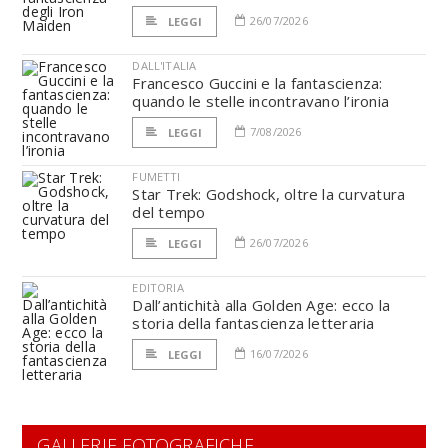
26/07/2026
LEGGI
DALL'ITALIA
Francesco Guccini e la fantascienza:
quando le stelle incontravano l’ironia
7/08/2026
LEGGI
FUMETTI
Star Trek: Godshock, oltre la curvatura
del tempo
26/07/2026
LEGGI
EDITORIA
Dall’antichità alla Golden Age: ecco la
storia della fantascienza letteraria
16/07/2026
LEGGI
GALLERIE FOTOGRAFICHE