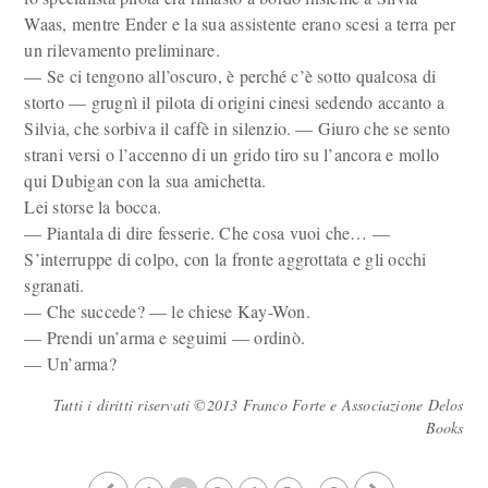
Waas, mentre Ender e la sua assistente erano scesi a terra per
un rilevamento preliminare.
— Se ci tengono all’oscuro, è perché c’è sotto qualcosa di
storto — grugnì il pilota di origini cinesi sedendo accanto a
Silvia, che sorbiva il caffè in silenzio. — Giuro che se sento
strani versi o l’ac­cenno di un grido tiro su l’ancora e mollo
qui Dubigan con la sua amichetta.
Lei storse la bocca.
— Piantala di dire fesserie. Che cosa vuoi che… —
S’interruppe di colpo, con la fronte aggrottata e gli occhi
sgranati.
— Che succede? — le chiese Kay-Won.
— Prendi un’arma e seguimi — ordinò.
— Un’arma?
Tutti i diritti riservati ©2013 Franco Forte e Associazione Delos
Books