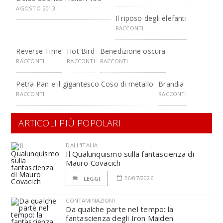
AGOSTO 2013
Il riposo degli elefanti
RACCONTI
Reverse Time
Hot Bird
Benedizione oscura
RACCONTI
RACCONTI
RACCONTI
Petra Pan e il gigantesco Coso di metallo
Brandia
RACCONTI
RACCONTI
ARTICOLI PIÙ POPOLARI
DALL'ITALIA
Il Qualunquismo sulla fantascienza di
Mauro Covacich
26/07/2026
LEGGI
CONTAMINAZIONI
Da qualche parte nel tempo: la
fantascienza degli Iron Maiden