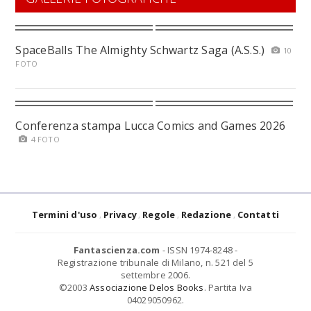
SpaceBalls The Almighty Schwartz Saga (A.S.S.)
10
FOTO
Conferenza stampa Lucca Comics and Games 2026
4 FOTO
Termini d'uso
Privacy
Regole
Redazione
Contatti
Fantascienza.com
- ISSN 1974-8248 -
Registrazione tribunale di Milano, n. 521 del 5
settembre 2006.
©2003
Associazione Delos Books
. Partita Iva
04029050962.