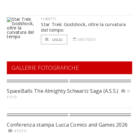
FUMETTI
Star Trek: Godshock, oltre la curvatura
del tempo
26/07/2026
LEGGI
GALLERIE FOTOGRAFICHE
SpaceBalls The Almighty Schwartz Saga (A.S.S.)
10
FOTO
Conferenza stampa Lucca Comics and Games 2026
4 FOTO