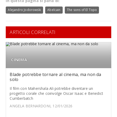
In questa pagina si parla di:
Alejandro Jodorowski
Abelcain
The sons of El Topo
ARTICOLI CORRELATI
CINEMA
Blade potrebbe tornare al cinema, ma non da
solo
Il film con Mahershala Ali potrebbe diventare un
progetto corale che coinvolge Oscar Isaac e Benedict
Cumberbatch
ANGELA BERNARDONI, 12/01/2026