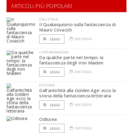
ARTICOLI PIÙ POPOLARI
DALL'ITALIA
Il Qualunquismo sulla fantascienza di
Mauro Covacich
26/07/2026
LEGGI
CONTAMINAZIONI
Da qualche parte nel tempo: la
fantascienza degli Iron Maiden
26/07/2026
LEGGI
EDITORIA
Dall’antichità alla Golden Age: ecco la
storia della fantascienza letteraria
16/07/2026
LEGGI
Odissea
15/07/2026
LEGGI