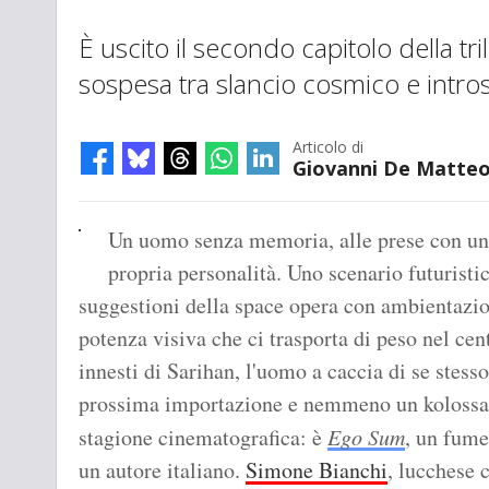
È uscito il secondo capitolo della tr
sospesa tra slancio cosmico e intro
Articolo di
Giovanni De Matte
Un uomo senza memoria, alle prese con un
propria personalità. Uno scenario futuristi
suggestioni della space opera con ambientaz
potenza visiva che ci trasporta di peso nel cent
innesti di Sarihan, l'uomo a caccia di se ste
prossima importazione e nemmeno un kolossal 
stagione cinematografica: è
Ego Sum
, un fumet
un autore italiano.
Simone Bianchi
, lucchese 