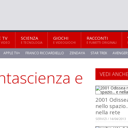
E TV
SCIENZA
GIOCHI
RACCONTI
 VIDEO
E TECNOLOGIA
E VIDEOGIOCHI
E FUMETTI ORIGINALI
APPLE TV+
FRANCO RICCIARDIELLO
ZENDAYA
STAR TREK
AVENGER
ntascienza e
VEDI ANCH
2001 Odisse
nello spazio..
nella rete
SERVIZI / 14/04/2013