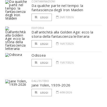
CONTAMINAZIONI
Da qualche parte nel tempo: la
fantascienza degli Iron Maiden
26/07/2026
LEGGI
EDITORIA
Dall’antichità alla Golden Age: ecco la
storia della fantascienza letteraria
16/07/2026
LEGGI
Odissea
15/07/2026
LEGGI
DALL'ESTERO
Jane Yolen, 1939-2026
4/08/2026
LEGGI