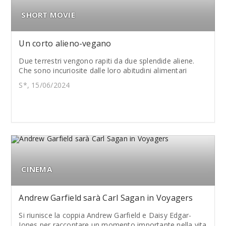
SHORT MOVIE
Un corto alieno-vegano
Due terrestri vengono rapiti da due splendide aliene.
Che sono incuriosite dalle loro abitudini alimentari
S*, 15/06/2024
CINEMA
Andrew Garfield sarà Carl Sagan in Voyagers
Si riunisce la coppia Andrew Garfield e Daisy Edgar-
Jones per raccontare un momento importante nella vita