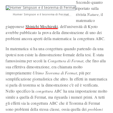
Secondo quanto
riportato sulla
rivista
Nature
, il
Homer Simpson e il teorema di Fermat
matematico
giapponese
Shinichi Mochizuki
, dell'università di Kyoto
avrebbe pubblicato la prova della dimostrazione di uno dei
problemi ancora aperti della matematica: la congettura ABC.
In matematica si ha una congettura quando partendo da una
ipotesi non esiste la dimostrazione formale della tesi. È stata
famosissima per secoli la
Congettura di Fermat
, che fino alla
sua effettiva dimostrazione, era chiamata molto
impropriamente
Ultimo Teorema di Fermat
, più per
semplificazione giornalistica che altro. In effetti in matematica
si parla di teorema se la dimostrazione c'è ed è verificata.
Nello specifico la
congettura ABC
ha una impostazione molto
simile a quella di Fermat, ma riguarda i numeri primi. A tutti
gli effetti sia la congettura ABC che il Teorema di Fermat
sono problemi della stessa classe, ossia quella dei
problemi