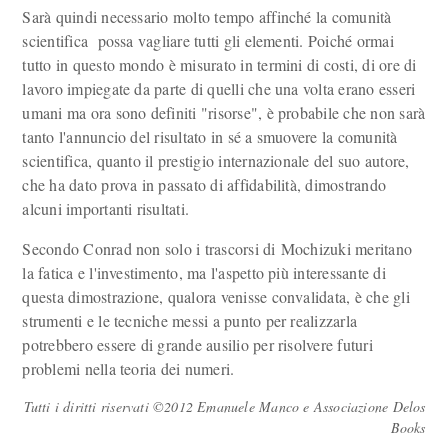
Sarà quindi necessario molto tempo affinché la comunità
scientifica possa vagliare tutti gli elementi. Poiché ormai
tutto in questo mondo è misurato in termini di costi, di ore di
lavoro impiegate da parte di quelli che una volta erano esseri
umani ma ora sono definiti "risorse", è probabile che non sarà
tanto l'annuncio del risultato in sé a smuovere la comunità
scientifica, quanto il prestigio internazionale del suo autore,
che ha dato prova in passato di affidabilità, dimostrando
alcuni importanti risultati.
Secondo Conrad non solo i trascorsi di Mochizuki meritano
la fatica e l'investimento, ma l'aspetto più interessante di
questa dimostrazione, qualora venisse convalidata, è che gli
strumenti e le tecniche messi a punto per realizzarla
potrebbero essere di grande ausilio per risolvere futuri
problemi nella teoria dei numeri.
Tutti i diritti riservati ©2012 Emanuele Manco e Associazione Delos
Books