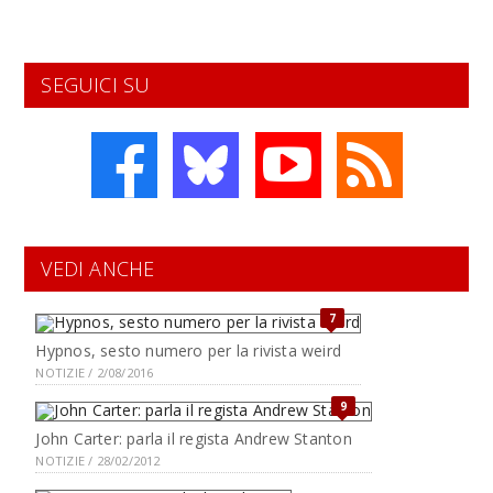
SEGUICI SU
VEDI ANCHE
7
Hypnos, sesto numero per la rivista weird
NOTIZIE / 2/08/2016
9
John Carter: parla il regista Andrew Stanton
NOTIZIE / 28/02/2012