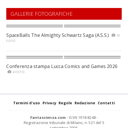
GALLERIE FOTOGRAFICHE
SpaceBalls The Almighty Schwartz Saga (A.S.S.)
10
FOTO
Conferenza stampa Lucca Comics and Games 2026
4 FOTO
Termini d'uso
Privacy
Regole
Redazione
Contatti
Fantascienza.com
- ISSN 1974-8248 -
Registrazione tribunale di Milano, n. 521 del 5
settembre 2006.