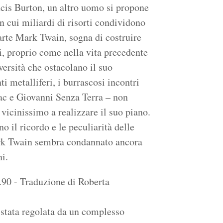
ncis Burton, un altro uomo si propone
 cui miliardi di risorti condividono
arte Mark Twain, sogna di costruire
ti, proprio come nella vita precedente
ersità che ostacolano il suo
 metalliferi, i burrascosi incontri
ac e Giovanni Senza Terra – non
icinissimo a realizzare il suo piano.
il ricordo e le peculiarità delle
rk Twain sembra condannato ancora
ni.
.90 - Traduzione di Roberta
 stata regolata da un complesso