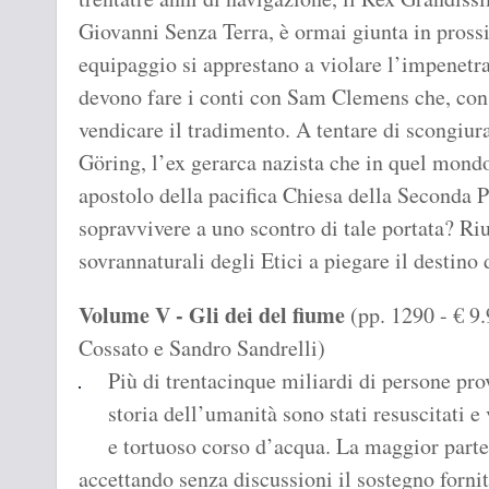
Giovanni Senza Terra, è ormai giunta in prossim
equipaggio si apprestano a violare l’impenetra
devono fare i conti con Sam Clemens che, con i
vendicare il tradimento. A tentare di scongiur
Göring, l’ex gerarca nazista che in quel mondo
apostolo della pacifica Chiesa della Seconda P
sopravvivere a uno scontro di tale portata? Ri
sovrannaturali degli Etici a piegare il destin
Volume V - Gli dei del fiume
(pp. 1290 - € 9
Cossato e Sandro Sandrelli)
Più di trentacinque miliardi di persone pro
storia dell’umanità sono stati resuscitati 
e tortuoso corso d’acqua. La maggior parte 
accettando senza discussioni il sostegno forni