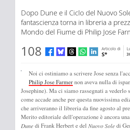
Dopo Dune e il Ciclo del Nuovo Sol
fantascienza torna in libreria a prezzi
Mondo del Fiume di Philip Jose Far
108
Articolo di
L
S*
3
Noi ci ostiniamo a scrivere Jose senza l'a
Philip Jose Farmer
non aveva nulla di ispan
Josephine). Ma ci siamo rassegnati a vederlo su
come accade anche per questa nuovissima ediz
che arriveranno il libreria da fine agosto al p
Merito editoriale dell'operazione è ancora una 
di Frank Herbert e del
di Gen
Dune
Nuovo Sole