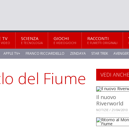
E TV
SCIENZA
GIOCHI
RACCONTI
 VIDEO
E TECNOLOGIA
E VIDEOGIOCHI
E FUMETTI ORIGINALI
APPLE TV+
FRANCO RICCIARDIELLO
ZENDAYA
STAR TREK
AVENGER
clo del Fiume
VEDI ANCH
Il nuovo
Riverworld
NOTIZIE / 21/04/2010