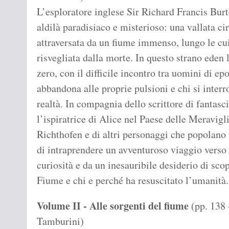
L’esploratore inglese Sir Richard Francis Burt
aldilà paradisiaco e misterioso: una vallata c
attraversata da un fiume immenso, lungo le cui
risvegliata dalla morte. In questo strano eden l
zero, con il difficile incontro tra uomini di epo
abbandona alle proprie pulsioni e chi si interr
realtà. In compagnia dello scrittore di fantasc
l’ispiratrice di Alice nel Paese delle Meravigl
Richthofen e di altri personaggi che popolan
di intraprendere un avventuroso viaggio verso 
curiosità e da un inesauribile desiderio di scop
Fiume e chi e perché ha resuscitato l’umanità.
Volume II - Alle sorgenti del fiume
(pp. 138 
Tamburini)