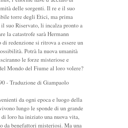
ità delle sorgenti. Il re e il suo
bile torre degli Etici, ma prima
l suo Riservato, li incalza pronto a
are la catastrofe sarà Hermann
 di redenzione si ritrova a essere un
ossibilità. Potrà la nuova umanità
usciranno le forze misteriose e
o del Mondo del Fiume al loro volere?
.90 - Traduzione di Giampaolo
venienti da ogni epoca e luogo della
e vivono lungo le sponde di un grande
di loro ha iniziato una nuova vita,
to da benefattori misteriosi. Ma una