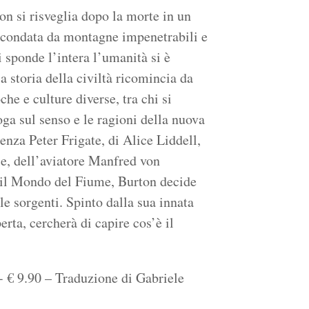
on si risveglia dopo la morte in un
ircondata da montagne impenetrabili e
 sponde l’intera l’umanità si è
a storia della civiltà ricomincia da
che e culture diverse, tra chi si
oga sul senso e le ragioni della nuova
ienza Peter Frigate, di Alice Liddell,
ie, dell’aviatore Manfred von
o il Mondo del Fiume, Burton decide
le sorgenti. Spinto dalla sua innata
erta, cercherà di capire cos’è il
- € 9.90 – Traduzione di Gabriele