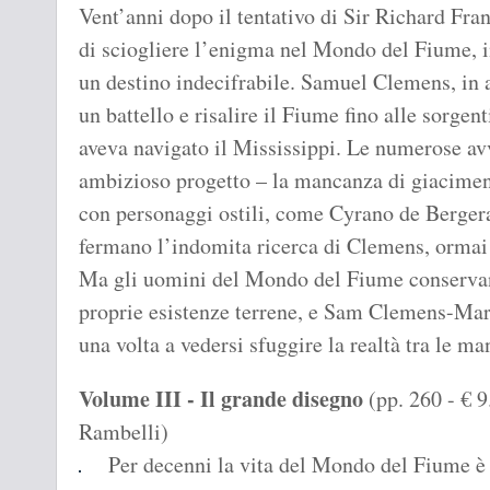
Vent’anni dopo il tentativo di Sir Richard Fra
di sciogliere l’enigma nel Mondo del Fiume, in
un destino indecifrabile. Samuel Clemens, in 
un battello e risalire il Fiume fino alle sorgen
aveva navigato il Mississippi. Le numerose avv
ambizioso progetto – la mancanza di giacimenti
con personaggi ostili, come Cyrano de Berger
fermano l’indomita ricerca di Clemens, ormai v
Ma gli uomini del Mondo del Fiume conservano 
proprie esistenze terrene, e Sam Clemens-Ma
una volta a vedersi sfuggire la realtà tra le ma
Volume III - Il grande disegno
(pp. 260 - € 9
Rambelli)
Per decenni la vita del Mondo del Fiume è