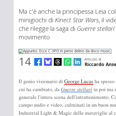
Ma c'è anche la principessa Leia col
minigiochi di
Kinect Star Wars
, il v
che rilegge la saga di
Guerre stellari
movimento
14
Articolo di
Riccardo Ans
Appunto. Ecco C-3PO in pieno delirio da disco music.
Il genio visionario di
George Lucas
ha spesso 
cui ha cambiato, da
Guerre stellari
in poi ma n
generale l'intera scena dell'intrattenimento. C
campo audio e video, culminati in un buon num
Industrial Light & Magic delle meraviglie al