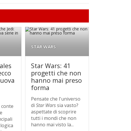
STAR WARS
ales
Star Wars: 41
ecco
progetti che non
 nuova
hanno mai preso
forma
Pensate che l'universo
di
Star Wars
sia vasto?
 conte
aspettate di scoprire
e
tutti i mondi che non
cipali
hanno mai visto la...
ologica