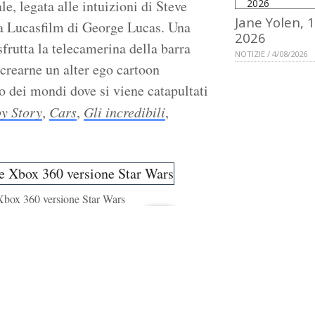
e, legata alle intuizioni di Steve
Jane Yolen, 
lla Lucasfilm di George Lucas. Una
2026
frutta la telecamerina della barra
NOTIZIE / 4/08/2026
 crearne un alter ego cartoon
o dei mondi dove si viene catapultati
oy Story
,
Cars
,
Gli incredibili
,
 Xbox 360 versione Star Wars