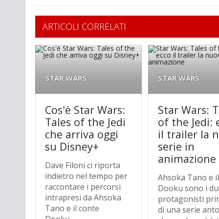
ARTICOLI CORRELATI
STAR WARS
STAR WARS
Cos'è Star Wars:
Star Wars: T
Tales of the Jedi
of the Jedi: 
che arriva oggi
il trailer la
su Disney+
serie in
animazione
Dave Filoni ci riporta
indietro nel tempo per
Ahsoka Tano e il
raccontare i percorsi
Dooku sono i du
intrapresi da Ahsoka
protagonisti prin
Tano e il conte
di una serie ant
Dooku,...