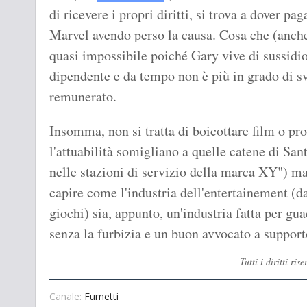
di ricevere i propri diritti, si trova a dover pa
Marvel avendo perso la causa. Cosa che (anche
quasi impossibile poiché Gary vive di sussidio
dipendente e da tempo non è più in grado di sv
remunerato.
Insomma, non si tratta di boicottare film o pr
l'attuabilità somigliano a quelle catene di San
nelle stazioni di servizio della marca XY") 
capire come l'industria dell'entertainement (d
giochi) sia, appunto, un'industria fatta per gu
senza la furbizia e un buon avvocato a support
Tutti i diritti r
Canale:
Fumetti