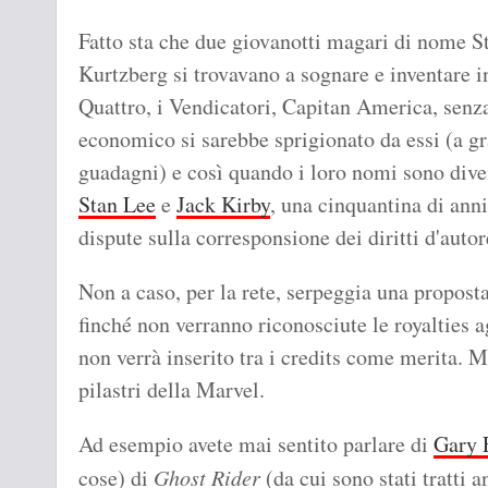
Fatto sta che due giovanotti magari di nome S
Kurtzberg si trovavano a sognare e inventare i
Quattro, i Vendicatori, Capitan America, sen
economico si sarebbe sprigionato da essi (a g
guadagni) e così quando i loro nomi sono div
Stan Lee
e
Jack Kirby
, una cinquantina di anni 
dispute sulla corresponsione dei diritti d'autor
Non a caso, per la rete, serpeggia una proposta
finché non verranno riconosciute le royalties a
non verrà inserito tra i credits come merita. M
pilastri della Marvel.
Ad esempio avete mai sentito parlare di
Gary 
cose) di
Ghost Rider
(da cui sono stati tratti 