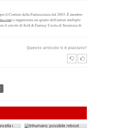
 per il Corriere della Fantascienza dal 2003. È membro
ria.com
) e rappresenta un quarto dell'autore multiplo
on il circolo di Scifi & Fantasy Uscita di Sicurezza di
Questo articolo ti è piaciuto?
r