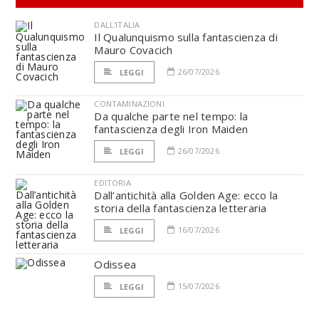
DALL'ITALIA
Il Qualunquismo sulla fantascienza di
Mauro Covacich
26/07/2026
LEGGI
CONTAMINAZIONI
Da qualche parte nel tempo: la
fantascienza degli Iron Maiden
26/07/2026
LEGGI
EDITORIA
Dall’antichità alla Golden Age: ecco la
storia della fantascienza letteraria
16/07/2026
LEGGI
Odissea
15/07/2026
LEGGI