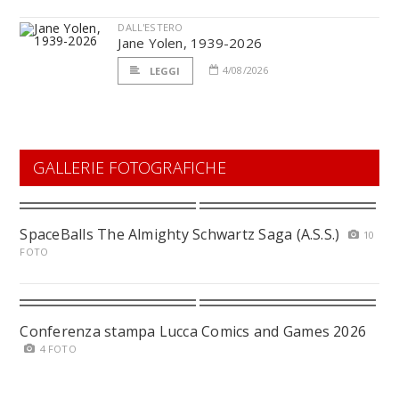
DALL'ESTERO
Jane Yolen, 1939-2026
4/08/2026
LEGGI
GALLERIE FOTOGRAFICHE
SpaceBalls The Almighty Schwartz Saga (A.S.S.)
10
FOTO
Conferenza stampa Lucca Comics and Games 2026
4 FOTO