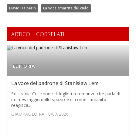
David Halperin
La voce smarrita del cielo
ARTICOLI CORRELATI
EDITORIA
La voce del padrone di Stanisław Lem
Su Urania Collezione di luglio un romanzo che parla di
un messaggio dallo spazio e di come l'umanità
reagisca...
GIAMPAOLO RAI, 8/07/2026