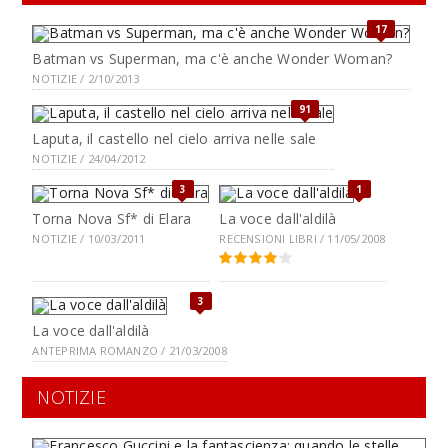
17
Batman vs Superman, ma c'è anche Wonder Woman?
NOTIZIE / 2/10/2013
91
Laputa, il castello nel cielo arriva nelle sale
NOTIZIE / 24/04/2012
3
1
Torna Nova Sf* di Elara
La voce dall'aldilà
NOTIZIE / 10/03/2011
RECENSIONI LIBRI / 11/05/2008
3
La voce dall'aldilà
ANTEPRIMA ROMANZO / 21/03/2008
NOTIZIE